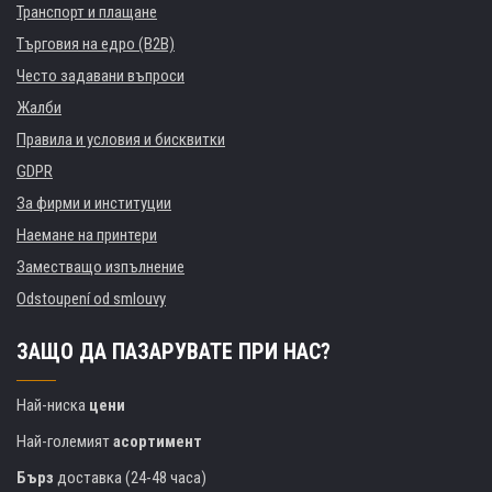
Транспорт и плащане
Търговия на едро (B2B)
Често задавани въпроси
Жалби
Правила и условия и бисквитки
GDPR
За фирми и институции
Наемане на принтери
Заместващо изпълнение
Odstoupení od smlouvy
ЗАЩО ДА ПАЗАРУВАТЕ ПРИ НАС?
Най-ниска
цени
Най-големият
асортимент
Бърз
доставка (24-48 часа)