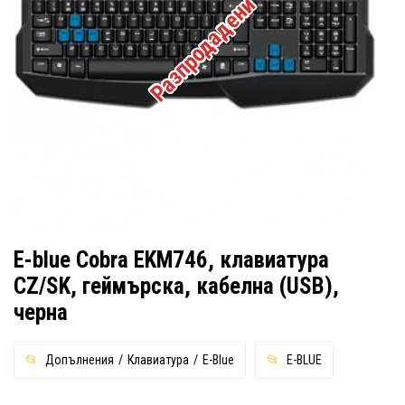
Разпродадени
E-blue Cobra EKM746, клавиатура
CZ/SK, геймърска, кабелна (USB),
черна
Допълнения
Клавиатура
E-Blue
E-BLUE