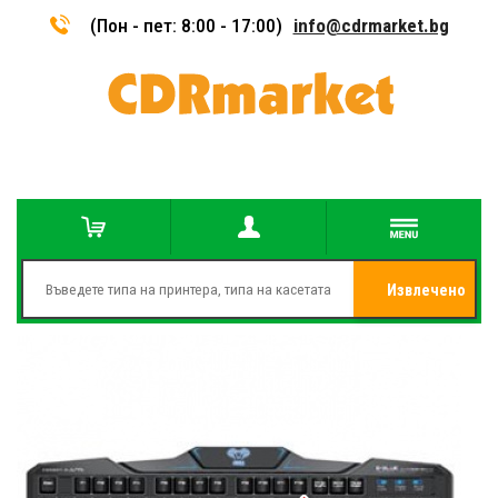
(Пон - пет: 8:00 - 17:00)
info@cdrmarket.bg
Извлечено
от