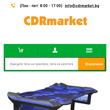
(Пон - пет: 8:00 - 17:00)
info@cdrmarket.bg
Извлечено
от