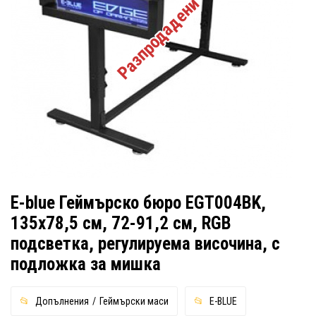
Разпродадени
E-blue Геймърско бюро EGT004BK,
135x78,5 см, 72-91,2 см, RGB
подсветка, регулируема височина, с
подложка за мишка
Допълнения
Геймърски маси
E-BLUE