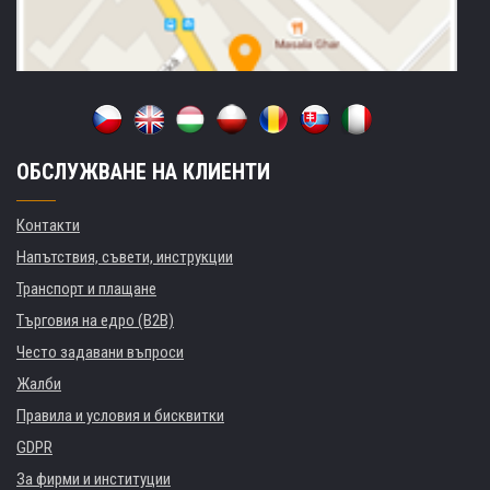
ОБСЛУЖВАНЕ НА КЛИЕНТИ
Контакти
Напътствия, съвети, инструкции
Транспорт и плащане
Търговия на едро (B2B)
Често задавани въпроси
Жалби
Правила и условия и бисквитки
GDPR
За фирми и институции