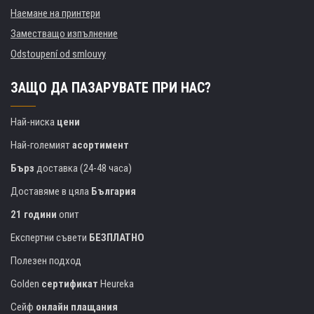
Наемане на принтери
Заместващо изпълнение
Odstoupení od smlouvy
ЗАЩО ДА ПАЗАРУВАТЕ ПРИ НАС?
Най-ниска
цени
Най-големият
асортимент
Бърз
доставка (24-48 часа)
Доставяме в цяла
България
21 години
опит
Експертни съвети
БЕЗПЛАТНО
Полезен подход
Golden
сертификат
Heureka
Сейф
онлайн плащания