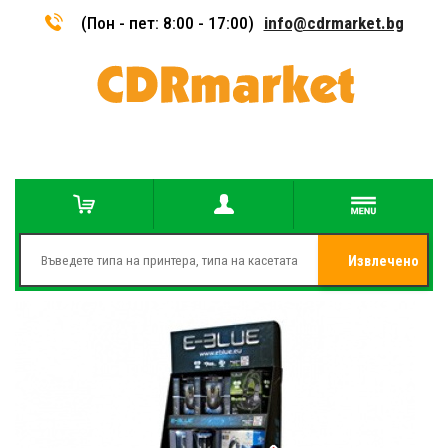
(Пон - пет: 8:00 - 17:00)
info@cdrmarket.bg
Извлечено
от