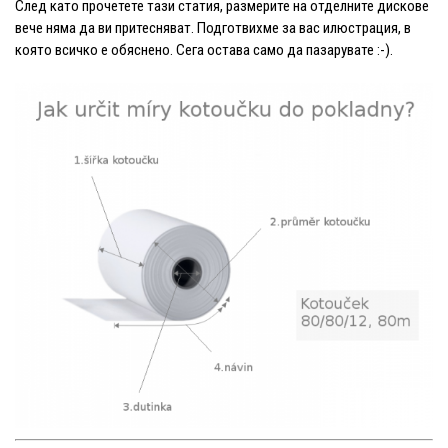
След като прочетете тази статия, размерите на отделните дискове
вече няма да ви притесняват. Подготвихме за вас илюстрация, в
която всичко е обяснено. Сега остава само да пазарувате :-).