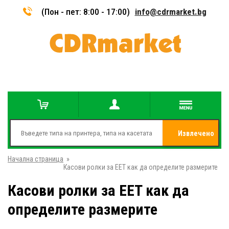
(Пон - пет: 8:00 - 17:00)
info@cdrmarket.bg
Извлечено
Начална страница
»
от
Касови ролки за EET как да определите размерите
Касови ролки за EET как да
определите размерите