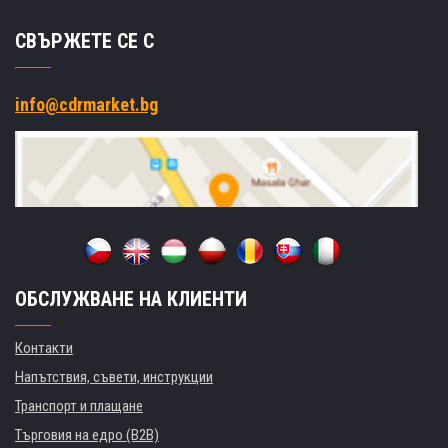
СВЪРЖЕТЕ СЕ С
info@cdrmarket.bg
ОБСЛУЖВАНЕ НА КЛИЕНТИ
Контакти
Напътствия, съвети, инструкции
Транспорт и плащане
Търговия на едро (B2B)