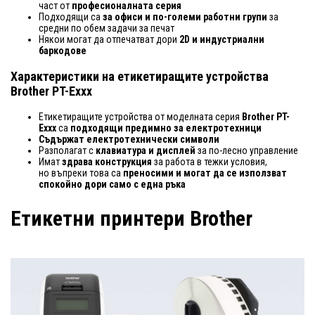
част от
професионалната серия
Подходящи са
за офиси и по-големи работни групи
за
средни по обем задачи за печат
Някои могат да отпечатват дори
2D и индустриални
баркодове
Характеристики на етикетиращите устройства
Brother PT-Exxx
Етикетиращите устройства от моделната серия
Brother PT-
Exxx
са
подходящи предимно за електротехници
Съдържат електротехнически символи
Разполагат с
клавиатура и дисплей
за по-лесно управление
Имат
здрава конструкция
за работа в тежки условия,
но въпреки това са
преносими и могат да се използват
спокойно дори само с една ръка
Етикетни принтери Brother