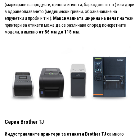
(маркиране на продукти, ценови етикети, баркодове и т.н.) или дори
в здравеопазването (медицински гривни, обозначаване на
епруветки и проби и т.н.).
Максималната ширина на печат
на тези
принтери за етикети може да се различава според конкретните
модели, а именно
от 56 мм до 118 мм
.
Серия Brother TJ
Индустриалните принтери за етикети Brother TJ
са много