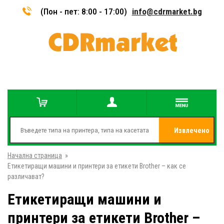
(Пон - пет: 8:00 - 17:00)
info@cdrmarket.bg
Извлечено
Начална страница
»
от
Етикетиращи машини и принтери за етикети Brother – как се
различават?
Етикетиращи машини и
принтери за етикети Brother –