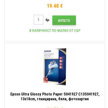
19.48 €
бр.
КУПЕТЕ
В НАЛИЧНОСТ ПО-МАЛКО ОТ 5 БР
Epson Ultra Glossy Photo Paper S041927 C13S041927,
13x18cm, гланцирана, бяла, фотохартия