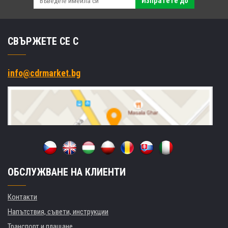
Изпратете до
СВЪРЖЕТЕ СЕ С
info@cdrmarket.bg
ОБСЛУЖВАНЕ НА КЛИЕНТИ
Контакти
Напътствия, съвети, инструкции
Транспорт и плащане