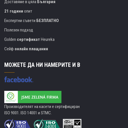
Доставяме в цяла
България
21 години
опит
Експертни съвети
БЕЗПЛАТНО
Полезен подход
Golden
сертификат
Heureka
Сейф
онлайн плащания
МОЖЕТЕ ДА НИ НАМЕРИТЕ И В
Производителят на касети е сертифициран
ISO 9001. ISO 14001 и STMC.