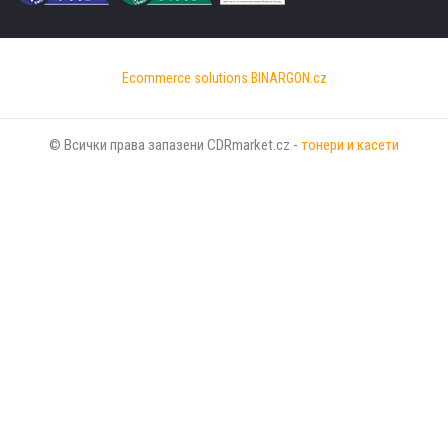
Ecommerce solutions
BINARGON.cz
© Всички права запазени CDRmarket.cz -
тонери и касети