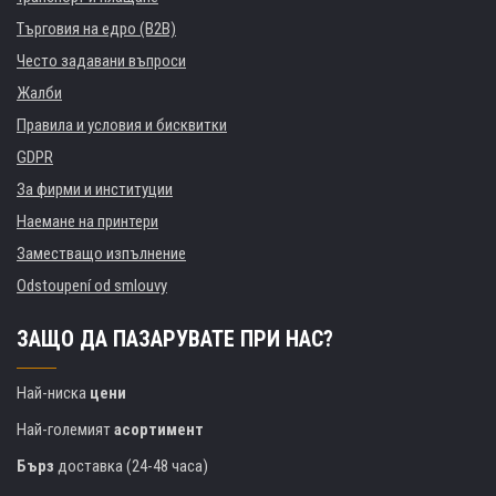
Търговия на едро (B2B)
Често задавани въпроси
Жалби
Правила и условия и бисквитки
GDPR
За фирми и институции
Наемане на принтери
Заместващо изпълнение
Odstoupení od smlouvy
ЗАЩО ДА ПАЗАРУВАТЕ ПРИ НАС?
Най-ниска
цени
Най-големият
асортимент
Бърз
доставка (24-48 часа)