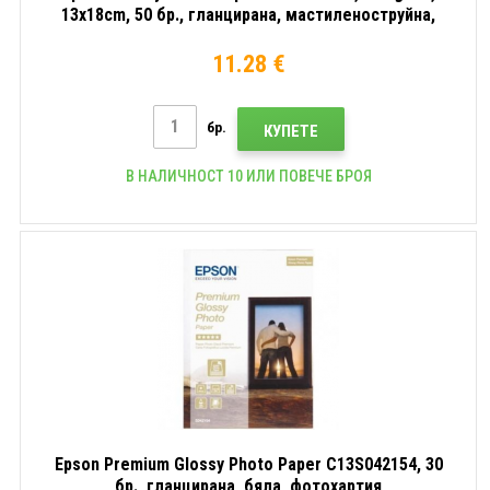
13x18cm, 50 бр., гланцирана, мастиленоструйна,
бяла, фотохартия
11.28 €
бр.
КУПЕТЕ
В НАЛИЧНОСТ 10 ИЛИ ПОВЕЧЕ БРОЯ
Epson Premium Glossy Photo Paper C13S042154, 30
бр., гланцирана, бяла, фотохартия