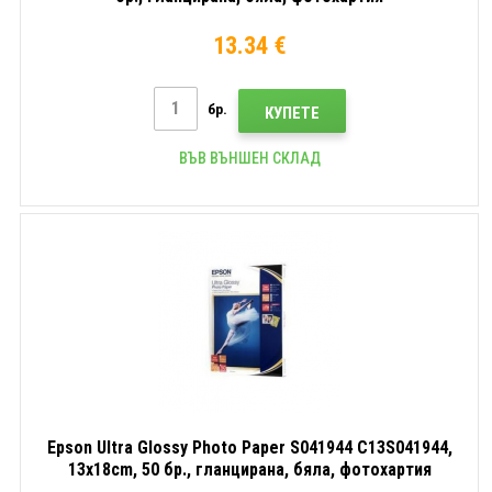
13.34 €
бр.
КУПЕТЕ
ВЪВ ВЪНШЕН СКЛАД
Epson Ultra Glossy Photo Paper S041944 C13S041944,
13x18cm, 50 бр., гланцирана, бяла, фотохартия