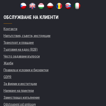
ОБСЛУЖВАНЕ НА КЛИЕНТИ
Контакти
Напътствия, съвети, инструкции
Транспорт и плащане
Търговия на едро (B2B)
Често задавани въпроси
Жалби
Правила и условия и бисквитки
GDPR
За фирми и институции
Наемане на принтери
Заместващо изпълнение
Odstoupení od smlouvy