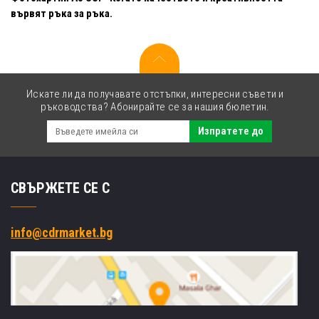
вървят ръка за ръка.
Искате ли да получавате отстъпки, интересни съвети и
ръководства? Абонирайте се за нашия бюлетин.
Изпратете до
СВЪРЖЕТЕ СЕ С
info@cdrmarket.bg