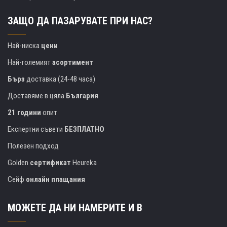
ЗАЩО ДА ПАЗАРУВАТЕ ПРИ НАС?
Най-ниска
цени
Най-големият
асортимент
Бърз
доставка (24-48 часа)
Доставяме в цяла
България
21 години
опит
Експертни съвети
БЕЗПЛАТНО
Полезен подход
Golden
сертификат
Heureka
Сейф
онлайн плащания
МОЖЕТЕ ДА НИ НАМЕРИТЕ И В