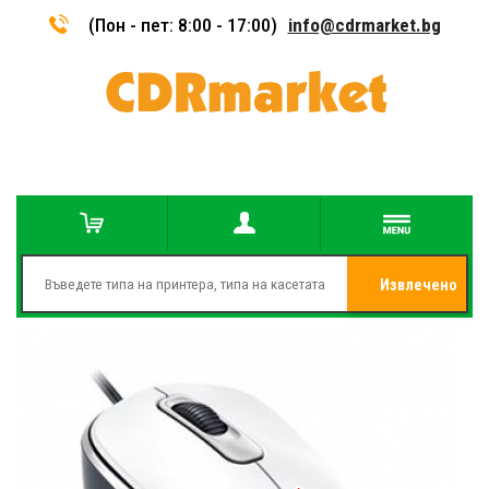
(Пон - пет: 8:00 - 17:00)
info@cdrmarket.bg
Извлечено
от