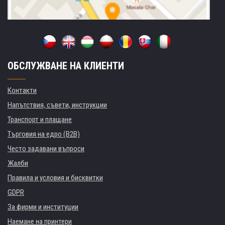
ОБСЛУЖВАНЕ НА КЛИЕНТИ
Контакти
Напътствия, съвети, инструкции
Транспорт и плащане
Търговия на едро (B2B)
Често задавани въпроси
Жалби
Правила и условия и бисквитки
GDPR
За фирми и институции
Наемане на принтери