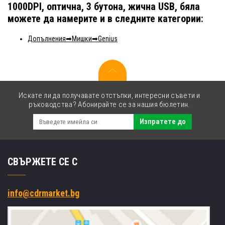
1000DPI, оптична, 3 бутона, жична USB, бяла
можете да намерите и в следните категории:
Допълнения
Мишки
Genius
Искате ли да получавате отстъпки, интересни съвети и
ръководства? Абонирайте се за нашия бюлетин.
Изпратете до
СВЪРЖЕТЕ СЕ С
info@cdrmarket.bg