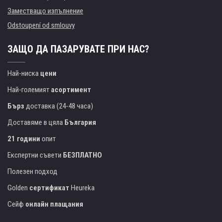
Заместващо изпълнение
Odstoupení od smlouvy
ЗАЩО ДА ПАЗАРУВАТЕ ПРИ НАС?
Най-ниска
цени
Най-големият
асортимент
Бърз
доставка (24-48 часа)
Доставяме в цяла
България
21 години
опит
Експертни съвети
БЕЗПЛАТНО
Полезен подход
Golden
сертификат
Heureka
Сейф
онлайн плащания