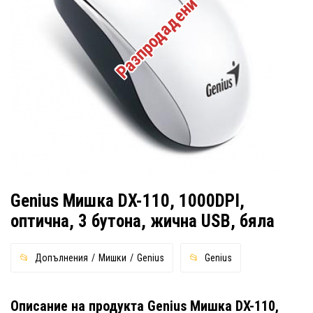
Разпродадени
Genius Мишка DX-110, 1000DPI,
оптична, 3 бутона, жична USB, бяла
Допълнения
Мишки
Genius
Genius
Описание на продукта Genius Мишка DX-110,