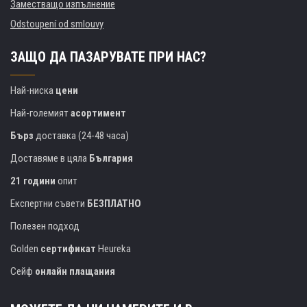
Заместващо изпълнение
Odstoupení od smlouvy
ЗАЩО ДА ПАЗАРУВАТЕ ПРИ НАС?
Най-ниска
цени
Най-големият
асортимент
Бърз
доставка (24-48 часа)
Доставяме в цяла
България
21 години
опит
Експертни съвети
БЕЗПЛАТНО
Полезен подход
Golden
сертификат
Heureka
Сейф
онлайн плащания