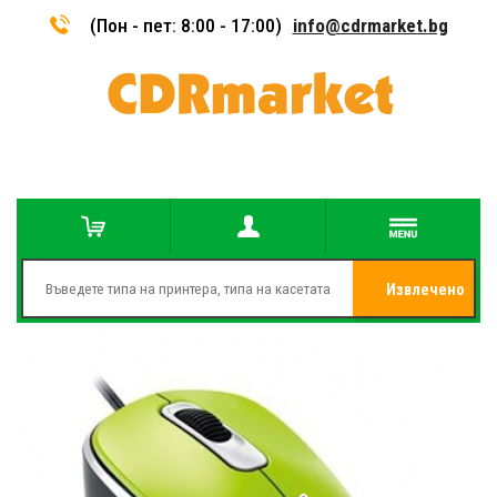
(Пон - пет: 8:00 - 17:00)
info@cdrmarket.bg
Извлечено
от