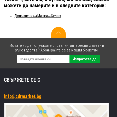
можете да намерите и в следните категории:
Допълнения
Мишки
Genius
Искате ли да получавате отстъпки, интересни съвети и
ръководства? Абонирайте се за нашия бюлетин.
Изпратете до
СВЪРЖЕТЕ СЕ С
info@cdrmarket.bg