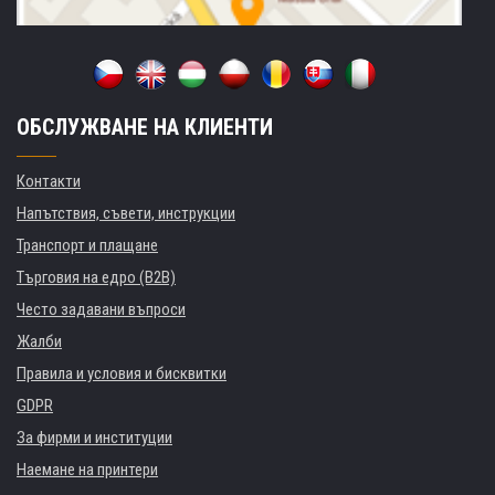
ОБСЛУЖВАНЕ НА КЛИЕНТИ
Контакти
Напътствия, съвети, инструкции
Транспорт и плащане
Търговия на едро (B2B)
Често задавани въпроси
Жалби
Правила и условия и бисквитки
GDPR
За фирми и институции
Наемане на принтери