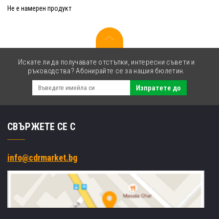
Не е намерен продукт
Искате ли да получавате отстъпки, интересни съвети и
ръководства? Абонирайте се за нашия бюлетин.
Изпратете до
СВЪРЖЕТЕ СЕ С
info@cdrmarket.bg