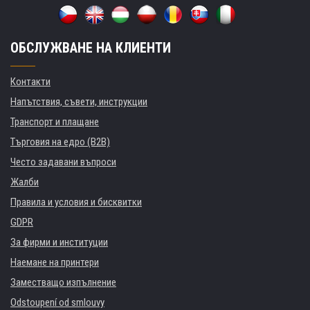
ОБСЛУЖВАНЕ НА КЛИЕНТИ
Контакти
Напътствия, съвети, инструкции
Транспорт и плащане
Търговия на едро (B2B)
Често задавани въпроси
Жалби
Правила и условия и бисквитки
GDPR
За фирми и институции
Наемане на принтери
Заместващо изпълнение
Odstoupení od smlouvy