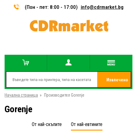
(Пон - пет: 8:00 - 17:00)
info@cdrmarket.bg
Извлечено
Начална страница
»
Производител Gorenje
от
Gorenje
От най-скъпите
От най-евтините