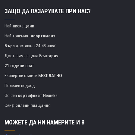
ЗАЩО ДА ПАЗАРУВАТЕ ПРИ НАС?
Най-ниска
цени
Най-големият
асортимент
Бърз
доставка (24-48 часа)
Доставяме в цяла
България
21 години
опит
Експертни съвети
БЕЗПЛАТНО
Полезен подход
Golden
сертификат
Heureka
Сейф
онлайн плащания
МОЖЕТЕ ДА НИ НАМЕРИТЕ И В