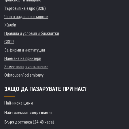
Транспорт и плащане
Търговия на едро (B2B)
Често задавани въпроси
Жалби
Правила и условия и бисквитки
GDPR
За фирми и институции
Наемане на принтери
Заместващо изпълнение
Odstoupení od smlouvy
ЗАЩО ДА ПАЗАРУВАТЕ ПРИ НАС?
Най-ниска
цени
Най-големият
асортимент
Бърз
доставка (24-48 часа)