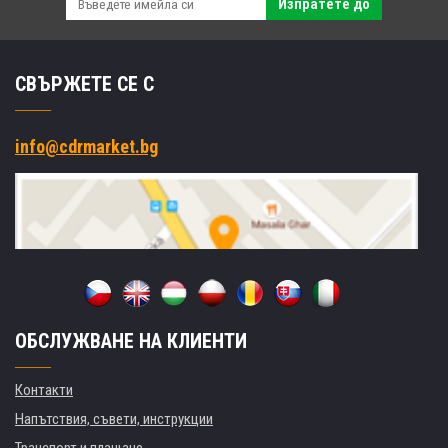
Изпратете до
СВЪРЖЕТЕ СЕ С
info@cdrmarket.bg
ОБСЛУЖВАНЕ НА КЛИЕНТИ
Контакти
Напътствия, съвети, инструкции