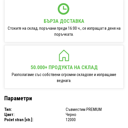
БЪРЗА ДОСТАВКА
Стоките на склад, поръчани преди 16:00 ч., се изпращат в деня на
поръчката.
50.000+ ПРОДУКТА НА СКЛАД
Разполагаме със собствени огромни складове и изпращаме
веднага.
Параметри
Тип:
Съвместим PREMIUM
Цвят:
Черно
Počet stran [str.]:
12000