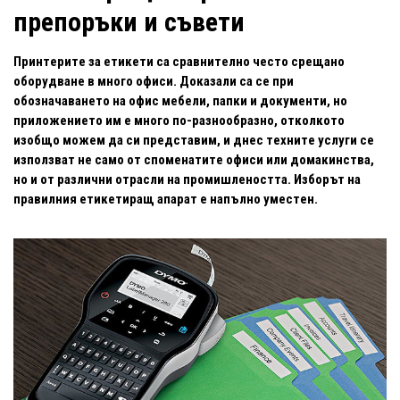
препоръки и съвети
Принтерите за етикети са сравнително често срещано
оборудване в много офиси. Доказали са се при
обозначаването на офис мебели, папки и документи, но
приложението им е много по-разнообразно, отколкото
изобщо можем да си представим, и днес техните услуги се
използват не само от споменатите офиси или домакинства,
но и от различни отрасли на промишлеността. Изборът на
правилния етикетиращ апарат е напълно уместен.