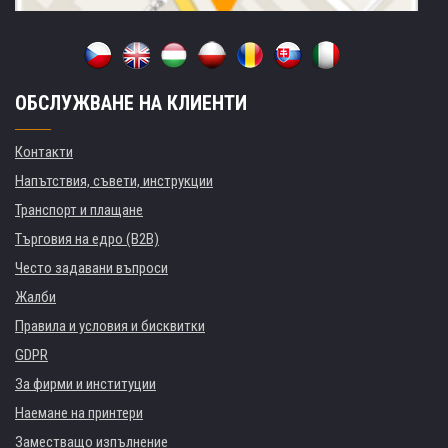
ОБСЛУЖВАНЕ НА КЛИЕНТИ
Контакти
Напътствия, съвети, инструкции
Транспорт и плащане
Търговия на едро (B2B)
Често задавани въпроси
Жалби
Правила и условия и бисквитки
GDPR
За фирми и институции
Наемане на принтери
Заместващо изпълнение