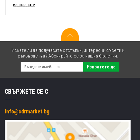
използвате
.
Искате ли да получавате отстъпки, интересни съвети и
ръководства? Абонирайте се за нашия бюлетин.
Изпратете до
СВЪРЖЕТЕ СЕ С
info@cdrmarket.bg