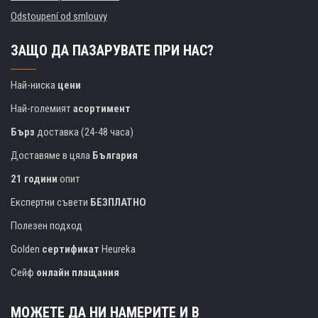
Odstoupení od smlouvy
ЗАЩО ДА ПАЗАРУВАТЕ ПРИ НАС?
Най-ниска
цени
Най-големият
асортимент
Бърз
доставка (24-48 часа)
Доставяме в цяла
България
21 години
опит
Експертни съвети
БЕЗПЛАТНО
Полезен подход
Golden
сертификат
Heureka
Сейф
онлайн плащания
МОЖЕТЕ ДА НИ НАМЕРИТЕ И В