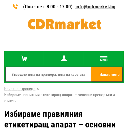
(Пон - пет: 8:00 - 17:00)
info@cdrmarket.bg
Извлечено
Начална страница
»
от
Избираме правилния етикетиращ апарат – основни препоръки и
съвети
Избираме правилния
етикетиращ апарат – основни