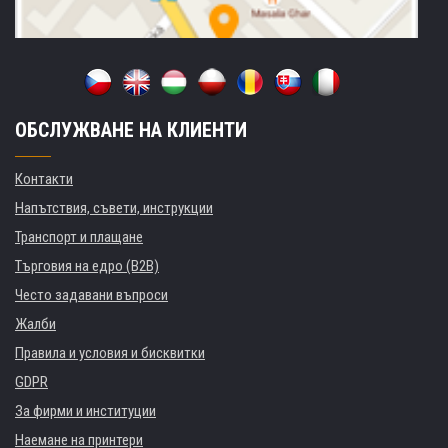
ОБСЛУЖВАНЕ НА КЛИЕНТИ
Контакти
Напътствия, съвети, инструкции
Транспорт и плащане
Търговия на едро (B2B)
Често задавани въпроси
Жалби
Правила и условия и бисквитки
GDPR
За фирми и институции
Наемане на принтери