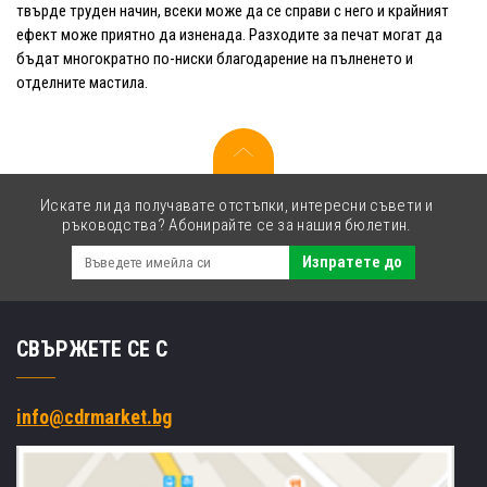
твърде труден начин, всеки може да се справи с него и крайният
ефект може приятно да изненада. Разходите за печат могат да
бъдат многократно по-ниски благодарение на пълненето и
отделните мастила.
Искате ли да получавате отстъпки, интересни съвети и
ръководства? Абонирайте се за нашия бюлетин.
Изпратете до
СВЪРЖЕТЕ СЕ С
info@cdrmarket.bg