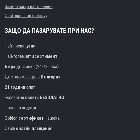
Заместващо изпълнение
Odstoupení od smlouvy
ЗАЩО ДА ПАЗАРУВАТЕ ПРИ НАС?
Най-ниска
цени
Най-големият
асортимент
Бърз
доставка (24-48 часа)
Доставяме в цяла
България
21 години
опит
Експертни съвети
БЕЗПЛАТНО
Полезен подход
Golden
сертификат
Heureka
Сейф
онлайн плащания