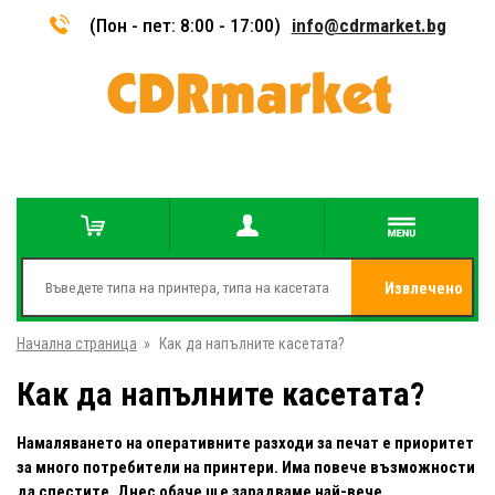
(Пон - пет: 8:00 - 17:00)
info@cdrmarket.bg
Извлечено
Начална страница
»
Как да напълните касетата?
от
Как да напълните касетата?
Намаляването на оперативните разходи за печат е приоритет
за много потребители на принтери. Има повече възможности
да спестите. Днес обаче ще зарадваме най-вече