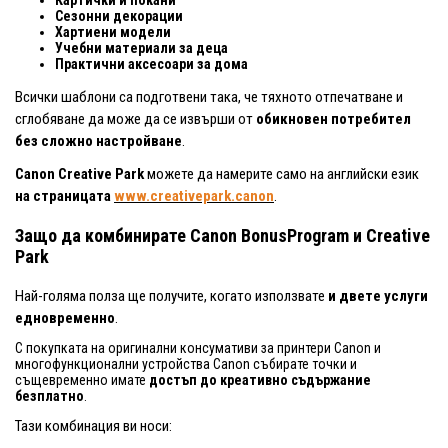
Картички и покани
Сезонни декорации
Хартиени модели
Учебни материали за деца
Практични аксесоари за дома
Всички шаблони са подготвени така, че тяхното отпечатване и
сглобяване да може да се извърши от
обикновен потребител
без сложно настройване
.
Canon Creative Park
можете да намерите само на английски език
на страницата
www.creativepark.canon
.
Защо да комбинирате Canon BonusProgram и Creative
Park
Най-голяма полза ще получите, когато използвате
и двете услуги
едновременно
.
С покупката на оригинални консумативи за принтери Canon и
многофункционални устройства Canon събирате точки и
същевременно имате
достъп до креативно съдържание
безплатно
.
Тази комбинация ви носи: