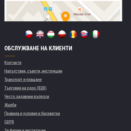
ОБСЛУЖВАНЕ НА КЛИЕНТИ
Контакти
Напътствия, съвети, инструкции
Транспорт и плащане
Търговия на едро (B2B)
Често задавани въпроси
Жалби
Правила и условия и бисквитки
GDPR
За фирми и институции