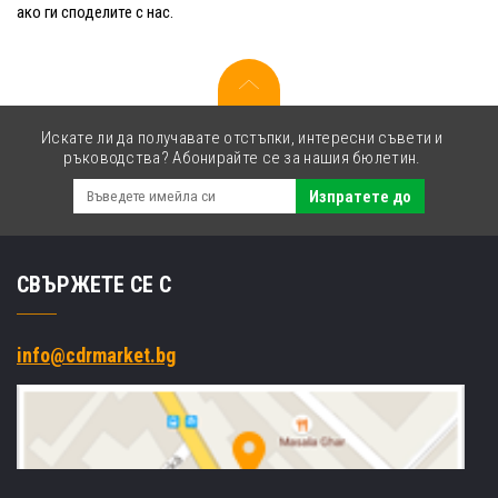
ако ги споделите с нас.
Искате ли да получавате отстъпки, интересни съвети и
ръководства? Абонирайте се за нашия бюлетин.
Изпратете до
СВЪРЖЕТЕ СЕ С
info@cdrmarket.bg