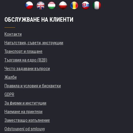
ОБСЛУЖВАНЕ НА КЛИЕНТИ
Контакти
Напътствия, съвети, инструкции
Транспорт и плащане
Търговия на едро (B2B)
Често задавани въпроси
Жалби
Правила и условия и бисквитки
GDPR
За фирми и институции
Наемане на принтери
Заместващо изпълнение
Odstoupení od smlouvy