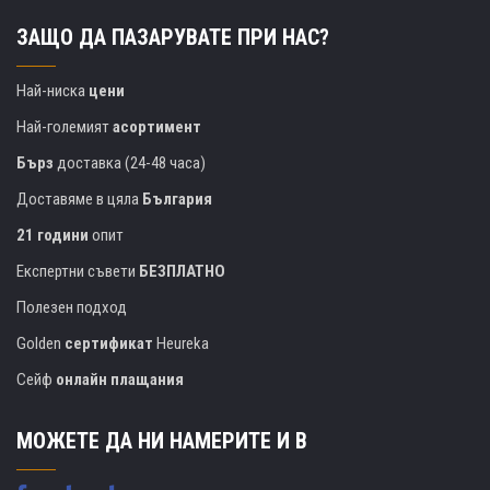
ЗАЩО ДА ПАЗАРУВАТЕ ПРИ НАС?
Най-ниска
цени
Най-големият
асортимент
Бърз
доставка (24-48 часа)
Доставяме в цяла
България
21 години
опит
Експертни съвети
БЕЗПЛАТНО
Полезен подход
Golden
сертификат
Heureka
Сейф
онлайн плащания
МОЖЕТЕ ДА НИ НАМЕРИТЕ И В