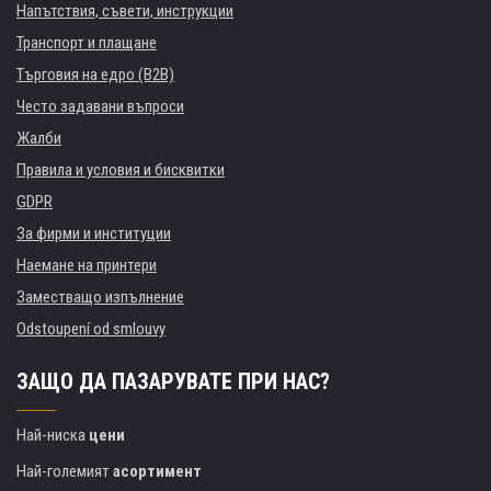
Напътствия, съвети, инструкции
Транспорт и плащане
Търговия на едро (B2B)
Често задавани въпроси
Жалби
Правила и условия и бисквитки
GDPR
За фирми и институции
Наемане на принтери
Заместващо изпълнение
Odstoupení od smlouvy
ЗАЩО ДА ПАЗАРУВАТЕ ПРИ НАС?
Най-ниска
цени
Най-големият
асортимент