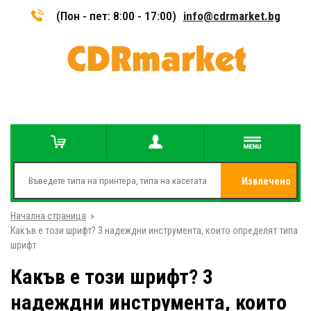
(Пон - пет: 8:00 - 17:00)
info@cdrmarket.bg
Извлечено
Начална страница
»
от
Какъв е този шрифт? 3 надеждни инструмента, които определят типа
шрифт
Какъв е този шрифт? 3
надеждни инструмента, които