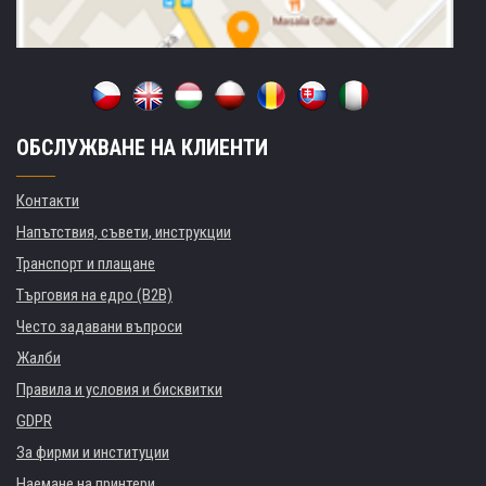
ОБСЛУЖВАНЕ НА КЛИЕНТИ
Контакти
Напътствия, съвети, инструкции
Транспорт и плащане
Търговия на едро (B2B)
Често задавани въпроси
Жалби
Правила и условия и бисквитки
GDPR
За фирми и институции
Наемане на принтери