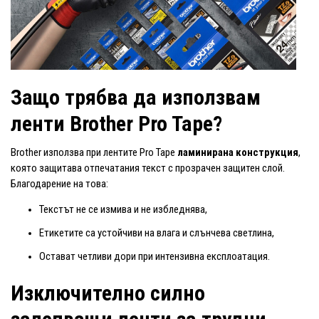
Защо трябва да използвам
ленти Brother Pro Tape?
Brother използва при лентите Pro Tape
ламинирана конструкция
,
която защитава отпечатания текст с прозрачен защитен слой.
Благодарение на това:
Текстът не се измива и не избледнява,
Етикетите са устойчиви на влага и слънчева светлина,
Остават четливи дори при интензивна експлоатация.
Изключително силно