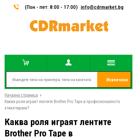
(Пон - пет: 8:00 - 17:00)
info@cdrmarket.bg
Извлечено
Начална страница
»
от
Каква роля играят лентите Brother Pro Tape в професионалното
етикетиране?
Каква роля играят лентите
Brother Pro Tape в