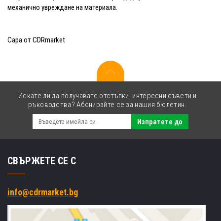
механично увреждане на материала.
Сара от CDRmarket
Искате ли да получавате отстъпки, интересни съвети и
ръководства? Абонирайте се за нашия бюлетин.
Изпратете до
СВЪРЖЕТЕ СЕ С
info@cdrmarket.bg