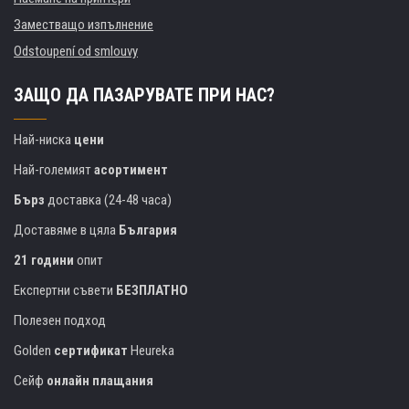
Заместващо изпълнение
Odstoupení od smlouvy
ЗАЩО ДА ПАЗАРУВАТЕ ПРИ НАС?
Най-ниска
цени
Най-големият
асортимент
Бърз
доставка (24-48 часа)
Доставяме в цяла
България
21 години
опит
Експертни съвети
БЕЗПЛАТНО
Полезен подход
Golden
сертификат
Heureka
Сейф
онлайн плащания