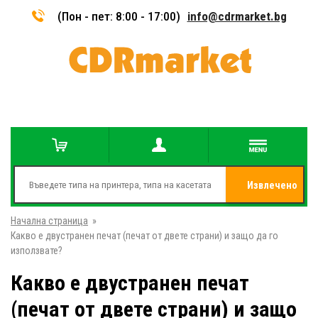
(Пон - пет: 8:00 - 17:00)
info@cdrmarket.bg
Извлечено
Начална страница
»
от
Какво е двустранен печат (печат от двете страни) и защо да го
използвате?
Какво е двустранен печат
(печат от двете страни) и защо