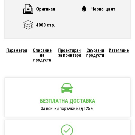
Оригинал
Черно цвят
4000 стр.
Параметри
Описание
Проектиран
Свързани
Изтегляне
на
за принтери
продукти
продукта
БЕЗПЛАТНА ДОСТАВКА
За всички поръчки над 125 €.