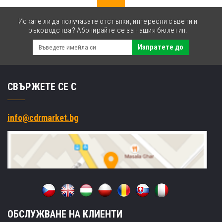
Искате ли да получавате отстъпки, интересни съвети и
ръководства? Абонирайте се за нашия бюлетин.
Изпратете до
СВЪРЖЕТЕ СЕ С
info@cdrmarket.bg
ОБСЛУЖВАНЕ НА КЛИЕНТИ