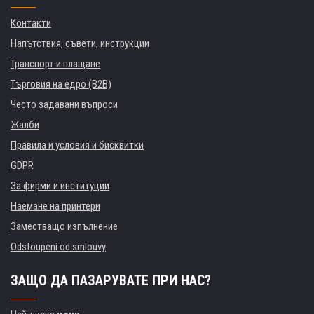
Контакти
Напътствия, съвети, инструкции
Транспорт и плащане
Търговия на едро (B2B)
Често задавани въпроси
Жалби
Правила и условия и бисквитки
GDPR
За фирми и институции
Наемане на принтери
Заместващо изпълнение
Odstoupení od smlouvy
ЗАЩО ДА ПАЗАРУВАТЕ ПРИ НАС?