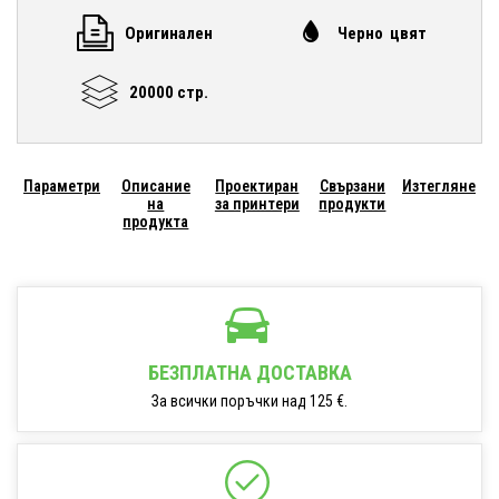
Оригинален
Черно цвят
20000 стр.
Параметри
Описание
Проектиран
Свързани
Изтегляне
на
за принтери
продукти
продукта
БЕЗПЛАТНА ДОСТАВКА
За всички поръчки над 125 €.