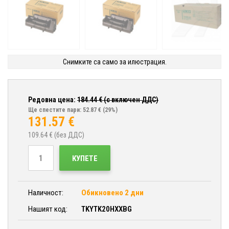
Снимките са само за илюстрация.
Редовна цена:
184.44
€ (с включен ДДС)
Ще спестите пари: 52.87 €
(29%)
131.57
€
109.64
€ (без ДДС)
КУПЕТЕ
Наличност:
Обикновено 2 дни
Нашият код:
TKYTK20HXXBG