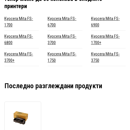
принтери
Kyocera Mita FS-
Kyocera Mita FS-
Kyocera Mita FS-
1700
6700
6900
Kyocera Mita FS-
Kyocera Mita FS-
Kyocera Mita FS-
6800
3700
1700+
Kyocera Mita FS-
Kyocera Mita FS-
Kyocera Mita FS-
3700+
1750
3750
Последно разглеждани продукти
Kyocera
Mita
TK-
20H