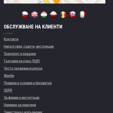
ОБСЛУЖВАНЕ НА КЛИЕНТИ
Контакти
Напътствия, съвети, инструкции
Транспорт и плащане
Търговия на едро (B2B)
Често задавани въпроси
Жалби
Правила и условия и бисквитки
GDPR
За фирми и институции
Наемане на принтери
Заместващо изпълнение