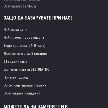
Odstoupení od smlouvy
ЗАЩО ДА ПАЗАРУВАТЕ ПРИ НАС?
Най-ниска
цени
Най-големият
асортимент
Бърз
доставка (24-48 часа)
Доставяме в цяла
България
21 години
опит
Експертни съвети
БЕЗПЛАТНО
Полезен подход
Golden
сертификат
Heureka
Сейф
онлайн плащания
МОЖЕТЕ ДА НИ НАМЕРИТЕ И В