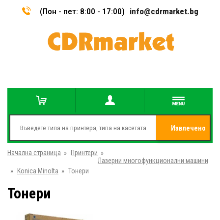
(Пон - пет: 8:00 - 17:00)
info@cdrmarket.bg
Извлечено
Начална страница
»
Принтери
»
от
Лазерни многофункционални машини
»
Konica Minolta
»
Тонери
Тонери