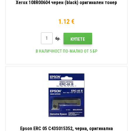
Xerox 108R00604 черен (black) оригинален тонер
1.12 €
бр.
КУПЕТЕ
В НАЛИЧНОСТ ПО-МАЛКО ОТ 5 БР
Epson ERC 05 C43S015352, черна, оригинална