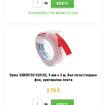
бр.
КУПЕТЕ
В НАЛИЧНОСТ ПО-МАЛКО ОТ 5 БР
Dymo S0898150 520102, 9 мм x 3 м, бял печат/червен
фон, оригинална лента
2.74 €
бр.
КУПЕТЕ