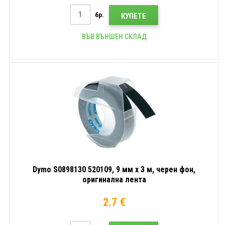
бр.
КУПЕТЕ
ВЪВ ВЪНШЕН СКЛАД
Dymo S0898130 520109, 9 мм x 3 м, черен фон,
оригинална лента
2.7 €