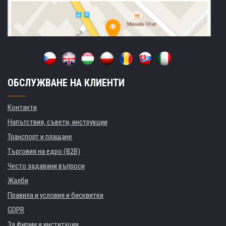
ОБСЛУЖВАНЕ НА КЛИЕНТИ
Контакти
Напътствия, съвети, инструкции
Транспорт и плащане
Търговия на едро (B2B)
Често задавани въпроси
Жалби
Правила и условия и бисквитки
GDPR
За фирми и институции