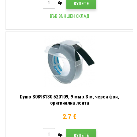
бр.
КУПЕТЕ
ВЪВ ВЪНШЕН СКЛАД
Dymo S0898130 520109, 9 мм x 3 м, черен фон,
оригинална лента
2.7 €
бр.
КУПЕТЕ