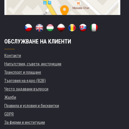
ОБСЛУЖВАНЕ НА КЛИЕНТИ
Контакти
Напътствия, съвети, инструкции
Транспорт и плащане
Търговия на едро (B2B)
Често задавани въпроси
Жалби
Правила и условия и бисквитки
GDPR
За фирми и институции