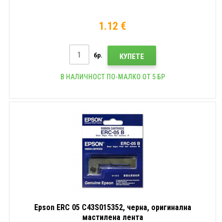
1.12 €
бр.
КУПЕТЕ
В НАЛИЧНОСТ ПО-МАЛКО ОТ 5 БР
Epson ERC 05 C43S015352, черна, оригинална
мастилена лента