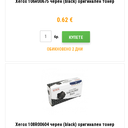
Xerox 106R00675 черен (black) оригинален тонер
0.62 €
бр.
КУПЕТЕ
ОБИКНОВЕНО 2 ДНИ
Xerox 108R00604 черен (black) оригинален тонер