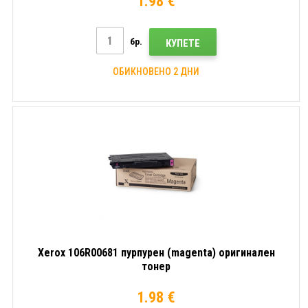
1.98 €
бр.
КУПЕТЕ
ОБИКНОВЕНО 2 ДНИ
Xerox 106R00681 пурпурен (magenta) оригинален
тонер
1.98 €