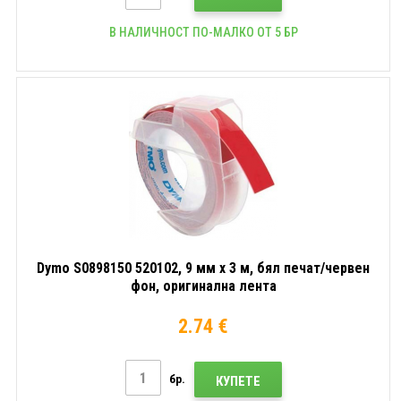
В НАЛИЧНОСТ ПО-МАЛКО ОТ 5 БР
Dymo S0898150 520102, 9 мм x 3 м, бял печат/червен
фон, оригинална лента
2.74 €
бр.
КУПЕТЕ