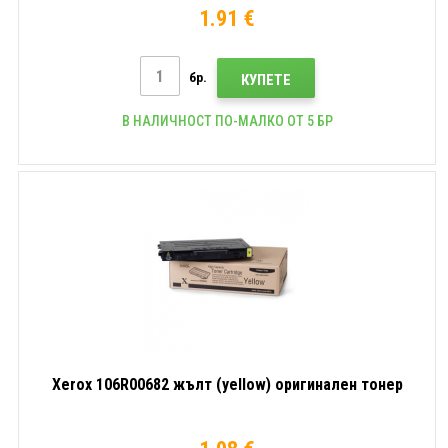
1.91 €
бр.
КУПЕТЕ
В НАЛИЧНОСТ ПО-МАЛКО ОТ 5 БР
Xerox 106R00682 жълт (yellow) оригинален тонер