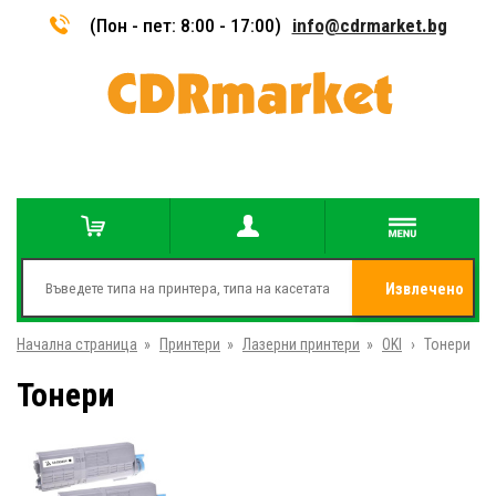
(Пон - пет: 8:00 - 17:00)
info@cdrmarket.bg
Извлечено
Начална страница
»
Принтери
»
Лазерни принтери
»
OKI
от
»
Тонери
Тонери