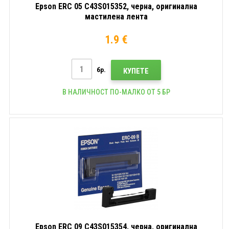
Epson ERC 05 C43S015352, черна, оригинална
мастилена лента
1.9 €
бр.
КУПЕТЕ
В НАЛИЧНОСТ ПО-МАЛКО ОТ 5 БР
Epson ERC 09 C43S015354, черна, оригинална