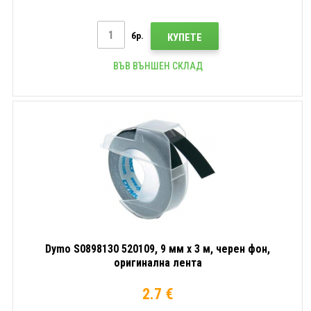
бр.
КУПЕТЕ
ВЪВ ВЪНШЕН СКЛАД
Dymo S0898130 520109, 9 мм x 3 м, черен фон,
оригинална лента
2.7 €