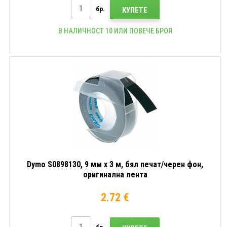
бр.
КУПЕТЕ
В НАЛИЧНОСТ 10 ИЛИ ПОВЕЧЕ БРОЯ
Dymo S0898130, 9 мм x 3 м, бял печат/черен фон,
оригинална лента
2.72 €
бр.