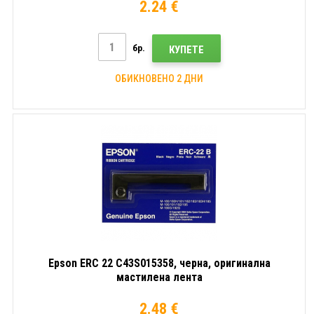
2.24 €
бр.
КУПЕТЕ
ОБИКНОВЕНО 2 ДНИ
Epson ERC 22 C43S015358, черна, оригинална
мастилена лента
2.48 €