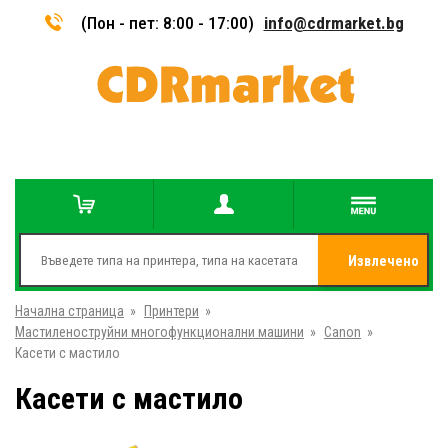
(Пон - пет: 8:00 - 17:00)
info@cdrmarket.bg
Извлечено
Начална страница
»
Принтери
»
от
Мастиленоструйни многофункционални машини
»
Canon
»
Касети с мастило
Касети с мастило