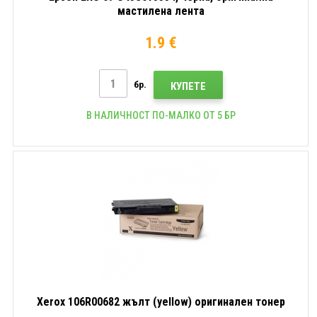
мастилена лента
1.9 €
бр.
КУПЕТЕ
В НАЛИЧНОСТ ПО-МАЛКО ОТ 5 БР
Xerox 106R00682 жълт (yellow) оригинален тонер