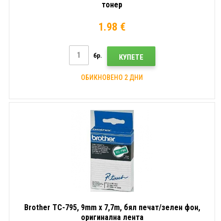
тонер
1.98 €
бр.
КУПЕТЕ
ОБИКНОВЕНО 2 ДНИ
Brother TC-795, 9mm x 7,7m, бял печат/зелен фон,
оригинална лента