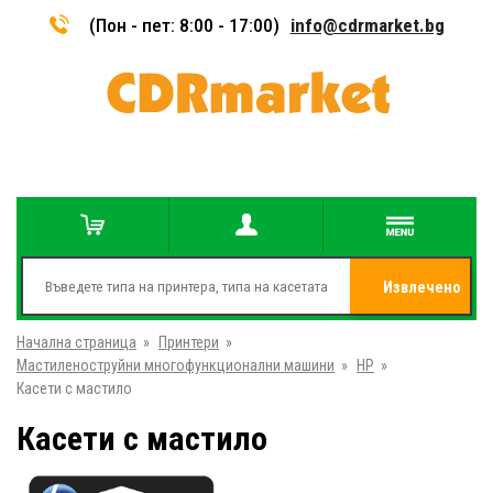
(Пон - пет: 8:00 - 17:00)
info@cdrmarket.bg
Извлечено
Начална страница
»
Принтери
»
от
Мастиленоструйни многофункционални машини
»
HP
»
Касети с мастило
Касети с мастило