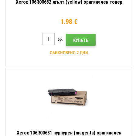
Xerox 106R00682 жълт (yellow) оригинален тонер
1.98 €
бр.
КУПЕТЕ
ОБИКНОВЕНО 2 ДНИ
Xerox 106R00681 пурпурен (magenta) оригинален