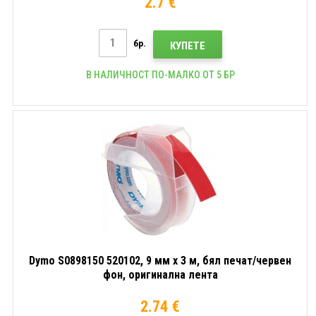
2.7 €
бр.
КУПЕТЕ
В НАЛИЧНОСТ ПО-МАЛКО ОТ 5 БР
Dymo S0898150 520102, 9 мм x 3 м, бял печат/червен
фон, оригинална лента
2.74 €