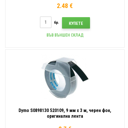
2.48 €
бр.
КУПЕТЕ
ВЪВ ВЪНШЕН СКЛАД
Dymo S0898130 520109, 9 мм x 3 м, черен фон,
оригинална лента