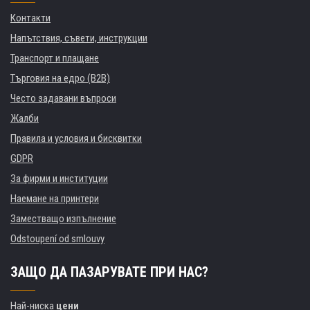
Контакти
Напътствия, съвети, инструкции
Транспорт и плащане
Търговия на едро (B2B)
Често задавани въпроси
Жалби
Правила и условия и бисквитки
GDPR
За фирми и институции
Наемане на принтери
Заместващо изпълнение
Odstoupení od smlouvy
ЗАЩО ДА ПАЗАРУВАТЕ ПРИ НАС?
Най-ниска
цени