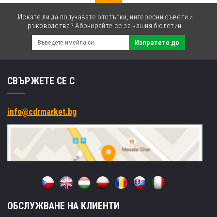
Искате ли да получавате отстъпки, интересни съвети и
ръководства? Абонирайте се за нашия бюлетин.
Изпратете до
СВЪРЖЕТЕ СЕ С
info@cdrmarket.bg
ОБСЛУЖВАНЕ НА КЛИЕНТИ