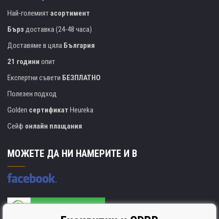
Най-големият
асортимент
Бърз
доставка (24-48 часа)
Доставяме в цяла
България
21 години
опит
Експертни съвети
БЕЗПЛАТНО
Полезен подход
Golden
сертификат
Heureka
Сейф
онлайн плащания
МОЖЕТЕ ДА НИ НАМЕРИТЕ И В