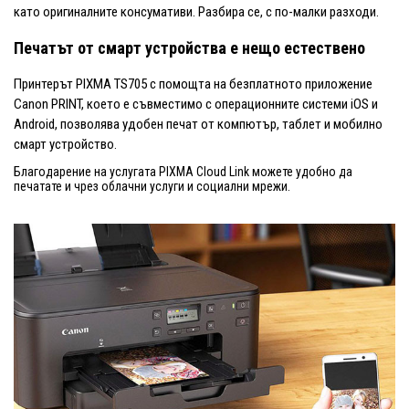
като оригиналните консумативи. Разбира се, с по-малки разходи.
Печатът от смарт устройства е нещо естествено
Принтерът PIXMA TS705 с помощта на безплатното приложение
Canon PRINT, което е съвместимо с операционните системи iOS и
Android, позволява удобен печат от компютър, таблет и мобилно
смарт устройство.
Благодарение на услугата PIXMA Cloud Link можете удобно да
печатате и чрез облачни услуги и социални мрежи.