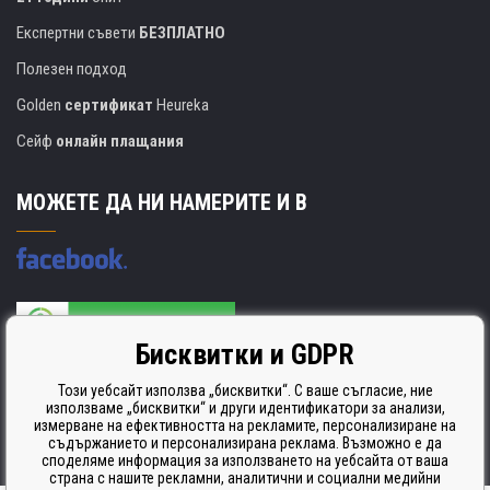
Експертни съвети
БЕЗПЛАТНО
Полезен подход
Golden
сертификат
Heureka
Сейф
онлайн плащания
МОЖЕТЕ ДА НИ НАМЕРИТЕ И В
Бисквитки и GDPR
Производителят на касети е сертифициран
ISO 9001. ISO 14001 и STMC.
Този уебсайт използва „бисквитки“. С ваше съгласие, ние
използваме „бисквитки“ и други идентификатори за анализи,
измерване на ефективността на рекламите, персонализиране на
съдържанието и персонализирана реклама. Възможно е да
споделяме информация за използването на уебсайта от ваша
страна с нашите рекламни, аналитични и социални медийни