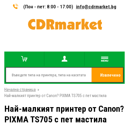
(Пон - пет: 8:00 - 17:00)
info@cdrmarket.bg
Извлечено
Начална страница
»
от
Най-малкият принтер от Canon? PIXMA TS705 с пет мастила
Най-малкият принтер от Canon?
PIXMA TS705 с пет мастила