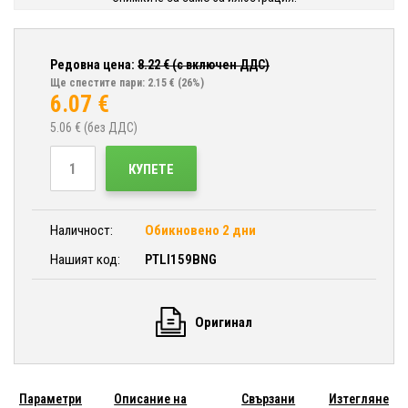
Редовна цена:
8.22
€ (с включен ДДС)
Ще спестите пари: 2.15 €
(26%)
6.07
€
5.06
€ (без ДДС)
КУПЕТЕ
Наличност:
Обикновено 2 дни
Нашият код:
PTLI159BNG
Оригинал
Параметри
Описание на
Свързани
Изтегляне