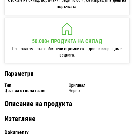
Стоките на склад, поръчани преди 16:00 ч., се изпращат в деня на
поръчката.
50.000+ ПРОДУКТА НА СКЛАД
Разполагаме със собствени огромни складове и изпращаме
веднага.
Параметри
Тип:
Оригинал
Цвят за отпечатване:
Черно
Описание на продукта
Изтегляне
Dokumenty