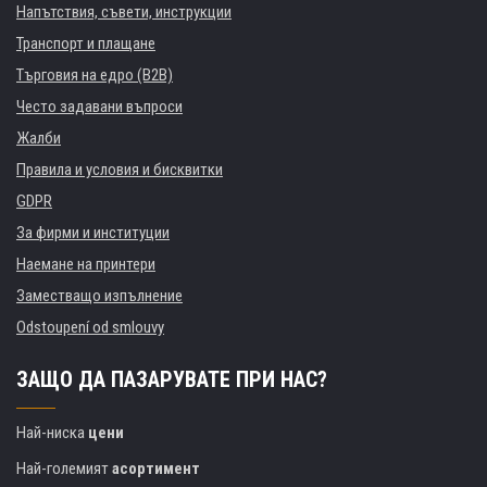
Напътствия, съвети, инструкции
Транспорт и плащане
Търговия на едро (B2B)
Често задавани въпроси
Жалби
Правила и условия и бисквитки
GDPR
За фирми и институции
Наемане на принтери
Заместващо изпълнение
Odstoupení od smlouvy
ЗАЩО ДА ПАЗАРУВАТЕ ПРИ НАС?
Най-ниска
цени
Най-големият
асортимент