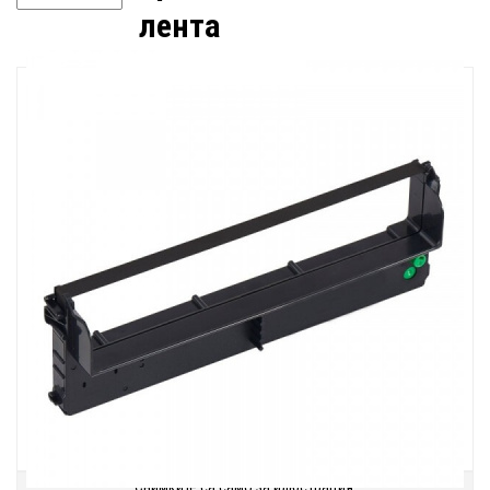
лента
Снимките са само за илюстрация.