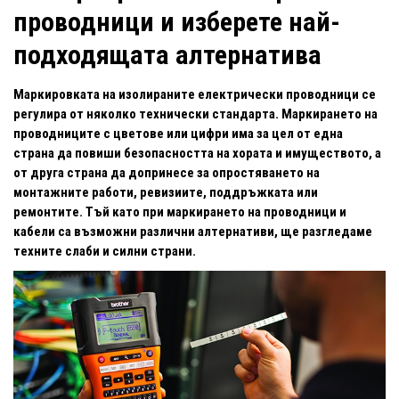
проводници и изберете най-
подходящата алтернатива
Маркировката на изолираните електрически проводници се
регулира от няколко технически стандарта. Маркирането на
проводниците с цветове или цифри има за цел от една
страна да повиши безопасността на хората и имуществото, а
от друга страна да допринесе за опростяването на
монтажните работи, ревизиите, поддръжката или
ремонтите. Тъй като при маркирането на проводници и
кабели са възможни различни алтернативи, ще разгледаме
техните слаби и силни страни.