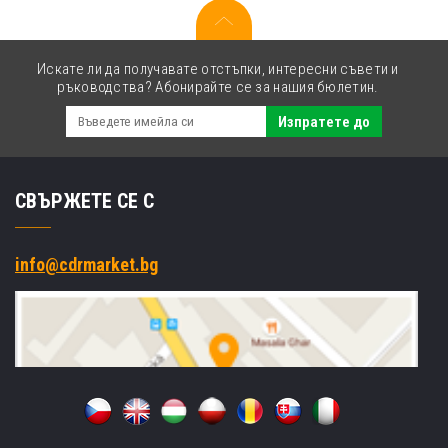
Искате ли да получавате отстъпки, интересни съвети и
ръководства? Абонирайте се за нашия бюлетин.
Изпратете до
СВЪРЖЕТЕ СЕ С
info@cdrmarket.bg