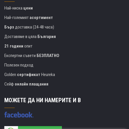
Най-ниска
цени
Най-големият
асортимент
Бърз
доставка (24-48 часа)
Доставяме в цяла
България
21 години
опит
Експертни съвети
БЕЗПЛАТНО
Полезен подход
Golden
сертификат
Heureka
Сейф
онлайн плащания
МОЖЕТЕ ДА НИ НАМЕРИТЕ И В