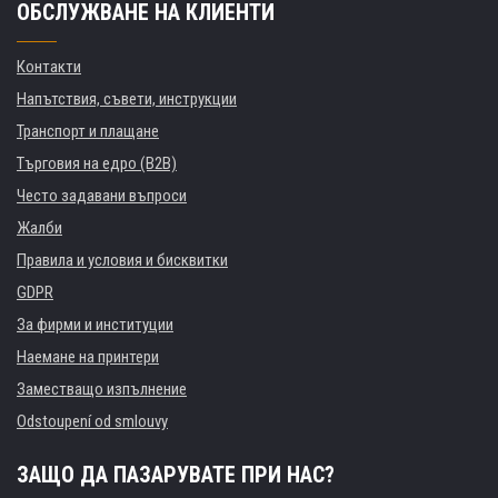
ОБСЛУЖВАНЕ НА КЛИЕНТИ
Контакти
Напътствия, съвети, инструкции
Транспорт и плащане
Търговия на едро (B2B)
Често задавани въпроси
Жалби
Правила и условия и бисквитки
GDPR
За фирми и институции
Наемане на принтери
Заместващо изпълнение
Odstoupení od smlouvy
ЗАЩО ДА ПАЗАРУВАТЕ ПРИ НАС?