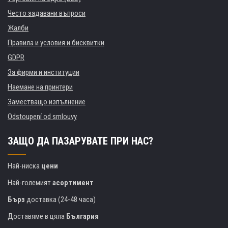
Често задавани въпроси
Жалби
Правила и условия и бисквитки
GDPR
За фирми и институции
Наемане на принтери
Заместващо изпълнение
Odstoupení od smlouvy
ЗАЩО ДА ПАЗАРУВАТЕ ПРИ НАС?
Най-ниска
цени
Най-големият
асортимент
Бърз
доставка (24-48 часа)
Доставяме в цяла
България