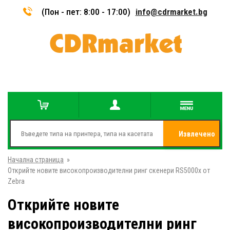
(Пон - пет: 8:00 - 17:00)
info@cdrmarket.bg
Извлечено
Начална страница
»
от
Открийте новите високопроизводителни ринг скенери RS5000x от
Zebra
Открийте новите
високопроизводителни ринг