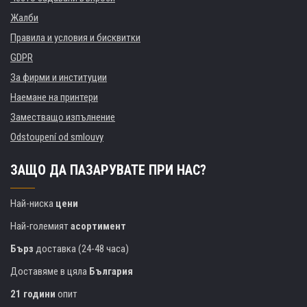
Жалби
Правила и условия и бисквитки
GDPR
За фирми и институции
Наемане на принтери
Заместващо изпълнение
Odstoupení od smlouvy
ЗАЩО ДА ПАЗАРУВАТЕ ПРИ НАС?
Най-ниска
цени
Най-големият
асортимент
Бърз
доставка (24-48 часа)
Доставяме в цяла
България
21 години
опит