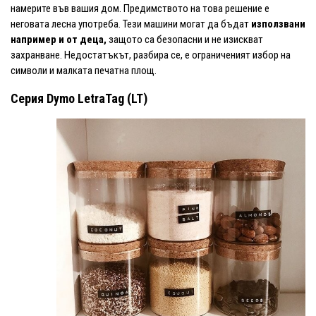
намерите във вашия дом. Предимството на това решение е
неговата лесна употреба. Тези машини могат да бъдат
използвани
например и от деца
,
защото са безопасни и не изискват
захранване. Недостатъкът, разбира се, е ограниченият избор на
символи и малката печатна площ.
Серия Dymo LetraTag (LT)