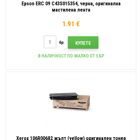
Epson ERC 09 C43S015354, черна, оригинална
мастилена лента
1.91 €
бр.
КУПЕТЕ
В НАЛИЧНОСТ ПО-МАЛКО ОТ 5 БР
Xerox 106R00682 жълт (yellow) оригинален тонер