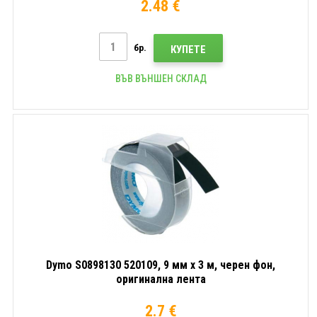
2.48 €
бр.
КУПЕТЕ
ВЪВ ВЪНШЕН СКЛАД
Dymo S0898130 520109, 9 мм x 3 м, черен фон,
оригинална лента
2.7 €