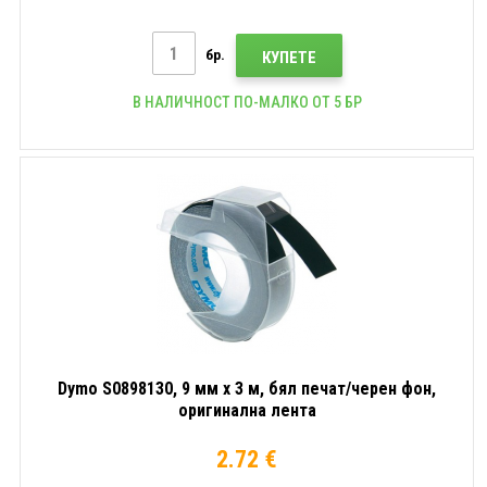
бр.
КУПЕТЕ
В НАЛИЧНОСТ ПО-МАЛКО ОТ 5 БР
Dymo S0898130, 9 мм x 3 м, бял печат/черен фон,
оригинална лента
2.72 €