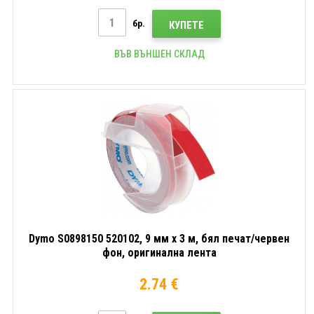
бр.
КУПЕТЕ
ВЪВ ВЪНШЕН СКЛАД
Dymo S0898150 520102, 9 мм x 3 м, бял печат/червен
фон, оригинална лента
2.74 €