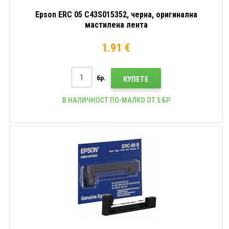
Epson ERC 05 C43S015352, черна, оригинална
мастилена лента
1.91 €
бр.
КУПЕТЕ
В НАЛИЧНОСТ ПО-МАЛКО ОТ 5 БР