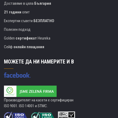
Доставяме в цяла
България
21 години
опит
Експертни съвети
БЕЗПЛАТНО
Полезен подход
Golden
сертификат
Heureka
Сейф
онлайн плащания
МОЖЕТЕ ДА НИ НАМЕРИТЕ И В
Производителят на касети е сертифициран
ISO 9001. ISO 14001 и STMC.