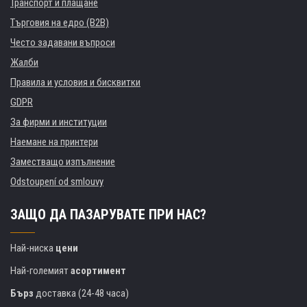
Транспорт и плащане
Търговия на едро (B2B)
Често задавани въпроси
Жалби
Правила и условия и бисквитки
GDPR
За фирми и институции
Наемане на принтери
Заместващо изпълнение
Odstoupení od smlouvy
ЗАЩО ДА ПАЗАРУВАТЕ ПРИ НАС?
Най-ниска
цени
Най-големият
асортимент
Бърз
доставка (24-48 часа)