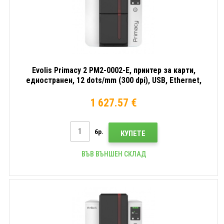
Evolis Primacy 2 PM2-0002-E, принтер за карти,
едностранен, 12 dots/mm (300 dpi), USB, Ethernet,
дисп.
1 627.57 €
бр.
КУПЕТЕ
ВЪВ ВЪНШЕН СКЛАД