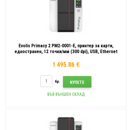
Evolis Primacy 2 PM2-0001-E, принтер за карти,
едностранен, 12 точки/мм (300 dpi), USB, Ethernet
1 495.86 €
бр.
КУПЕТЕ
ВЪВ ВЪНШЕН СКЛАД