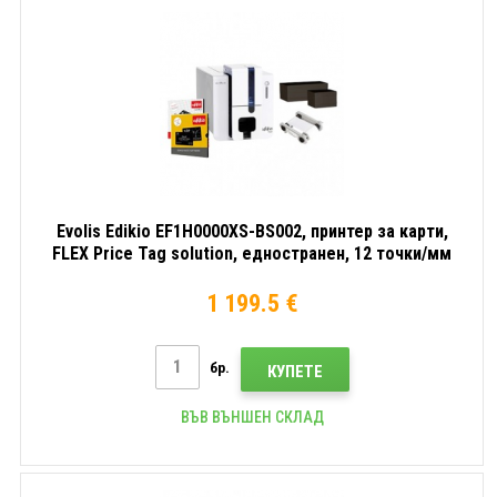
Evolis Edikio EF1H0000XS-BS002, принтер за карти,
FLEX Price Tag solution, едностранен, 12 точки/мм
(300 dpi), USB, Ethernet
1 199.5 €
бр.
КУПЕТЕ
ВЪВ ВЪНШЕН СКЛАД