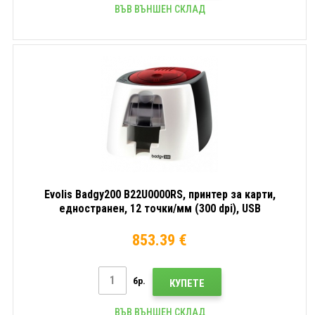
ВЪВ ВЪНШЕН СКЛАД
Evolis Badgy200 B22U0000RS, принтер за карти,
едностранен, 12 точки/мм (300 dpi), USB
853.39 €
бр.
КУПЕТЕ
ВЪВ ВЪНШЕН СКЛАД