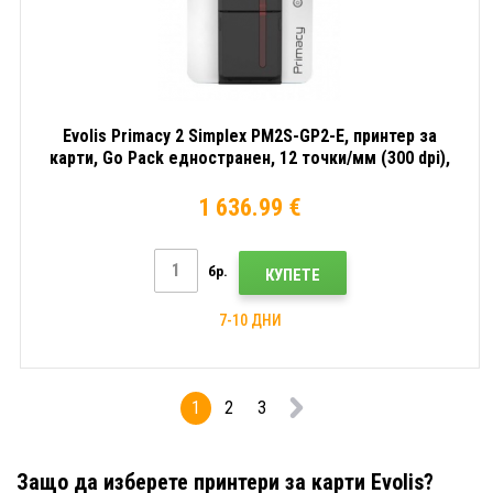
Evolis Primacy 2 Simplex PM2S-GP2-E, принтер за
карти, Go Pack едностранен, 12 точки/мм (300 dpi),
USB, Ethernet, червен
1 636.99 €
бр.
КУПЕТЕ
7-10 ДНИ
1
2
3
Защо да изберете принтери за карти Evolis?