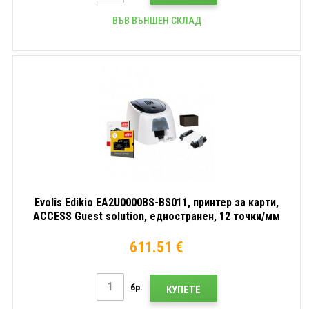
ВЪВ ВЪНШЕН СКЛАД
Evolis Edikio EA2U0000BS-BS011, принтер за карти,
ACCESS Guest solution, едностранен, 12 точки/мм
(300 dpi), USB
611.51 €
бр.
КУПЕТЕ