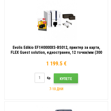
Evolis Edikio EF1H0000XS-BS012, принтер за карти,
FLEX Guest solution, едностранен, 12 точки/мм (300
dpi), USB, Ethernet
1 199.5 €
бр.
КУПЕТЕ
7-10 ДНИ