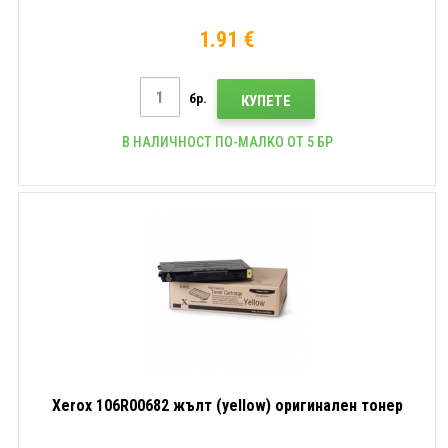
1.91 €
бр.
КУПЕТЕ
В НАЛИЧНОСТ ПО-МАЛКО ОТ 5 БР
Xerox 106R00682 жълт (yellow) оригинален тонер