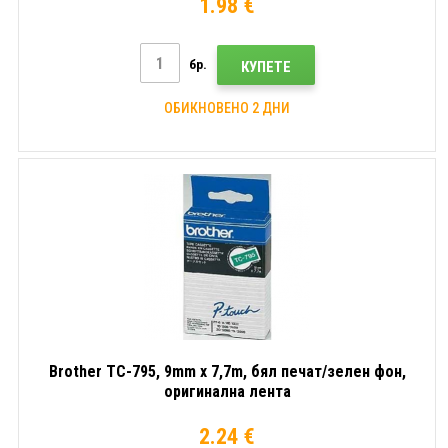
1.98 €
бр.
КУПЕТЕ
ОБИКНОВЕНО 2 ДНИ
Brother TC-795, 9mm x 7,7m, бял печат/зелен фон,
оригинална лента
2.24 €