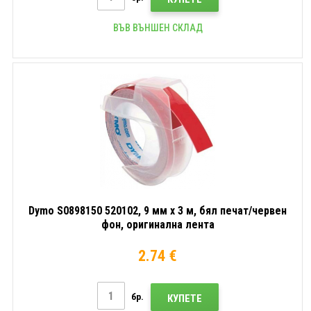
ВЪВ ВЪНШЕН СКЛАД
Dymo S0898150 520102, 9 мм x 3 м, бял печат/червен
фон, оригинална лента
2.74 €
бр.
КУПЕТЕ