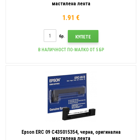
мастилена лента
1.91 €
бр.
КУПЕТЕ
В НАЛИЧНОСТ ПО-МАЛКО ОТ 5 БР
Epson ERC 09 C43S015354, черна, оригинална
мастилена лента