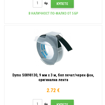
бр.
КУПЕТЕ
В НАЛИЧНОСТ ПО-МАЛКО ОТ 5 БР
Dymo S0898130, 9 мм x 3 м, бял печат/черен фон,
оригинална лента
2.72 €
бр.
КУПЕТЕ