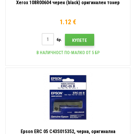
Xerox 108R00604 черен (black) оригинален тонер
1.12 €
бр.
КУПЕТЕ
В НАЛИЧНОСТ ПО-МАЛКО ОТ 5 БР
Epson ERC 05 C43S015352, черна, оригинална