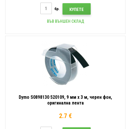
бр.
КУПЕТЕ
ВЪВ ВЪНШЕН СКЛАД
Dymo S0898130 520109, 9 мм x 3 м, черен фон,
оригинална лента
2.7 €