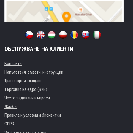
ОБСЛУЖВАНЕ НА КЛИЕНТИ
Контакти
Напътствия, съвети, инструкции
Транспорт и плащане
Търговия на едро (B2B)
Често задавани въпроси
Жалби
Правила и условия и бисквитки
GDPR
За фирми и институции