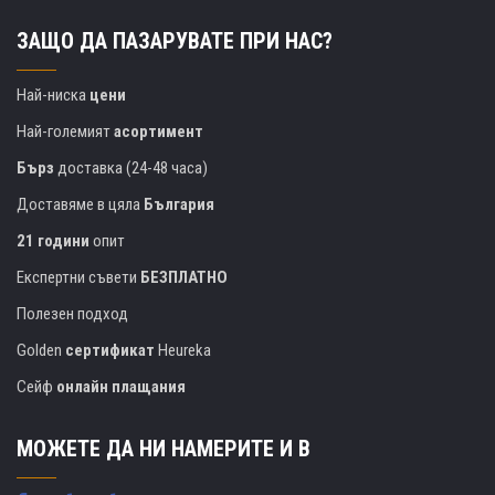
ЗАЩО ДА ПАЗАРУВАТЕ ПРИ НАС?
Най-ниска
цени
Най-големият
асортимент
Бърз
доставка (24-48 часа)
Доставяме в цяла
България
21 години
опит
Експертни съвети
БЕЗПЛАТНО
Полезен подход
Golden
сертификат
Heureka
Сейф
онлайн плащания
МОЖЕТЕ ДА НИ НАМЕРИТЕ И В