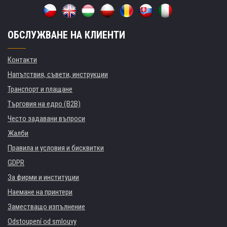
ОБСЛУЖВАНЕ НА КЛИЕНТИ
Контакти
Напътствия, съвети, инструкции
Транспорт и плащане
Търговия на едро (B2B)
Често задавани въпроси
Жалби
Правила и условия и бисквитки
GDPR
За фирми и институции
Наемане на принтери
Заместващо изпълнение
Odstoupení od smlouvy