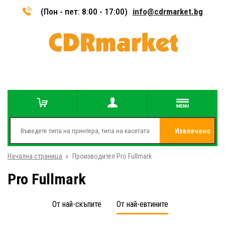
(Пон - пет: 8:00 - 17:00)
info@cdrmarket.bg
Извлечено
Начална страница
»
Производител Pro Fullmark
от
Pro Fullmark
От най-скъпите
От най-евтините