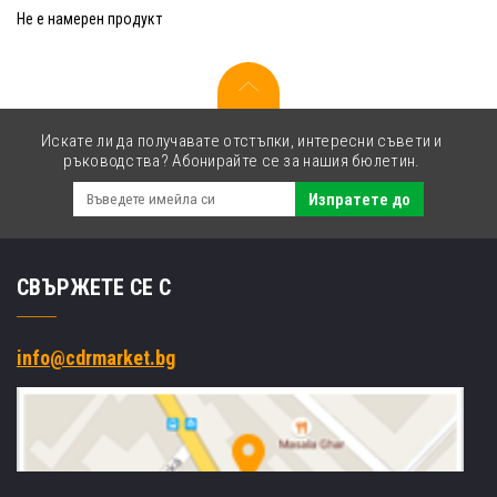
Не е намерен продукт
Искате ли да получавате отстъпки, интересни съвети и
ръководства? Абонирайте се за нашия бюлетин.
Изпратете до
СВЪРЖЕТЕ СЕ С
info@cdrmarket.bg