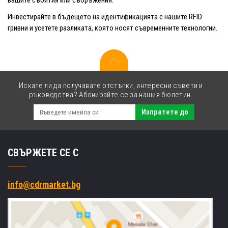
Инвестирайте в бъдещето на идентификацията с нашите RFID
гривни и усетете разликата, която носят съвременните технологии.
Искате ли да получавате отстъпки, интересни съвети и
ръководства? Абонирайте се за нашия бюлетин.
Изпратете до
СВЪРЖЕТЕ СЕ С
info@cdrmarket.bg