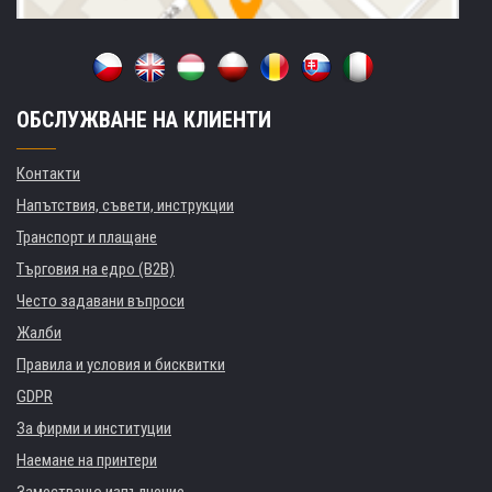
ОБСЛУЖВАНЕ НА КЛИЕНТИ
Контакти
Напътствия, съвети, инструкции
Транспорт и плащане
Търговия на едро (B2B)
Често задавани въпроси
Жалби
Правила и условия и бисквитки
GDPR
За фирми и институции
Наемане на принтери