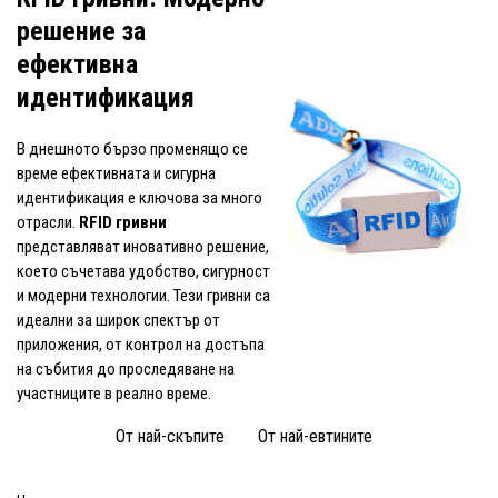
решение за
ефективна
идентификация
В днешното бързо променящо се
време ефективната и сигурна
идентификация е ключова за много
отрасли.
RFID гривни
представляват иновативно решение,
което съчетава удобство, сигурност
и модерни технологии. Тези гривни са
идеални за широк спектър от
приложения, от контрол на достъпа
на събития до проследяване на
участниците в реално време.
От най-скъпите
От най-евтините