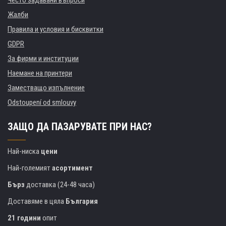
Жалби
Правила и условия и бисквитки
GDPR
За фирми и институции
Наемане на принтери
Заместващо изпълнение
Odstoupení od smlouvy
ЗАЩО ДА ПАЗАРУВАТЕ ПРИ НАС?
Най-ниска
цени
Най-големият
асортимент
Бърз
доставка (24-48 часа)
Доставяме в цяла
България
21 години
опит