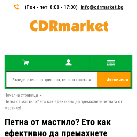
(Пон - пет: 8:00 - 17:00)
info@cdrmarket.bg
Извлечено
Начална страница
»
от
Петна от мастило? Ето как ефективно да премахнете петната от
мастило!
Петна от мастило? Ето как
ефективно да премахнете