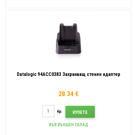
Datalogic 94ACC0383 Захранващ стенен адаптер
28.34 €
бр.
КУПЕТЕ
ВЪВ ВЪНШЕН СКЛАД