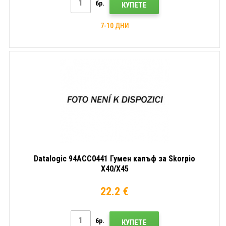
бр.
КУПЕТЕ
7-10 ДНИ
Datalogic 94ACC0441 Гумен калъф за Skorpio
X40/X45
22.2 €
бр.
КУПЕТЕ