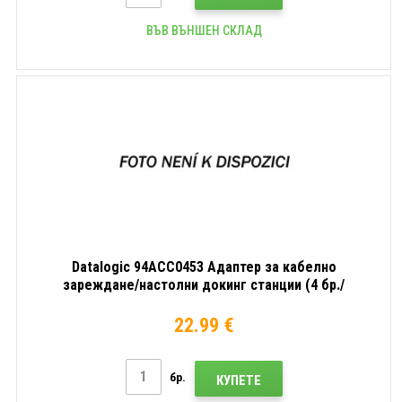
ВЪВ ВЪНШЕН СКЛАД
Datalogic 94ACC0453 Адаптер за кабелно
зареждане/настолни докинг станции (4 бр./
опаковка)
22.99 €
бр.
КУПЕТЕ