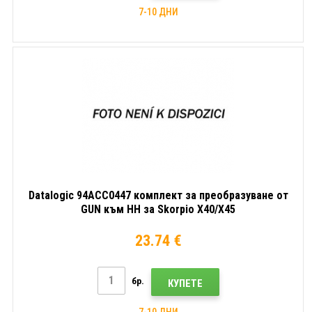
7-10 ДНИ
Datalogic 94ACC0447 комплект за преобразуване от
GUN към HH за Skorpio X40/X45
23.74 €
бр.
КУПЕТЕ
7-10 ДНИ