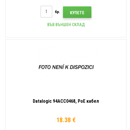
бр.
КУПЕТЕ
ВЪВ ВЪНШЕН СКЛАД
Datalogic 94ACC0468, PoE кабел
18.38 €