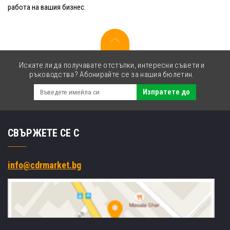
работа на вашия бизнес.
Искате ли да получавате отстъпки, интересни съвети и
ръководства? Абонирайте се за нашия бюлетин.
Изпратете до
СВЪРЖЕТЕ СЕ С
info@cdrmarket.bg