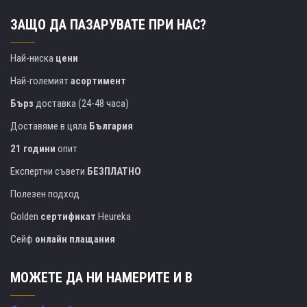
ЗАЩО ДА ПАЗАРУВАТЕ ПРИ НАС?
Най-ниска
цени
Най-големият
асортимент
Бърз
доставка (24-48 часа)
Доставяме в цяла
България
21 години
опит
Експертни съвети
БЕЗПЛАТНО
Полезен подход
Golden
сертификат
Heureka
Сейф
онлайн плащания
МОЖЕТЕ ДА НИ НАМЕРИТЕ И В