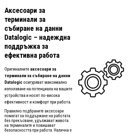
Аксесоари за
терминали за
събиране на данни
Datalogic – надеждна
поддръжка за
ефективна работа
Оригиналните
аксесоари за
терминали за събиране на данни
Datalogic
осигуряват максимално
използване на потенциала на вашите
устройства и носят по-висока
ефективност и комфорт при работа.
Правилно подбраните аксесоари
помагат за поддържане на работата
без прекъсване, удължават живота
на терминалите и повишават
безопасността при работа. Налична е