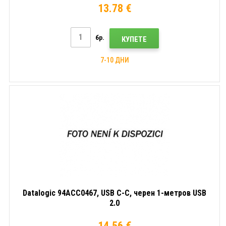
13.78 €
бр.
КУПЕТЕ
7-10 ДНИ
Datalogic 94ACC0467, USB C-C, черен 1-метров USB
2.0
14.56 €