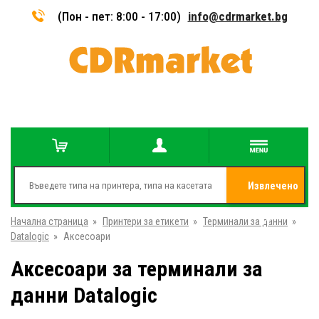
(Пон - пет: 8:00 - 17:00)
info@cdrmarket.bg
Извлечено
Начална страница
»
Принтери за етикети
»
Терминали за данни
от
»
Datalogic
»
Аксесоари
Аксесоари за терминали за
данни Datalogic