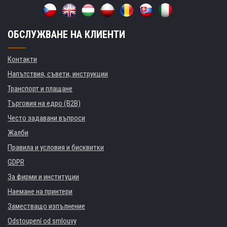
ОБСЛУЖВАНЕ НА КЛИЕНТИ
Контакти
Напътствия, съвети, инструкции
Транспорт и плащане
Търговия на едро (B2B)
Често задавани въпроси
Жалби
Правила и условия и бисквитки
GDPR
За фирми и институции
Наемане на принтери
Заместващо изпълнение
Odstoupení od smlouvy