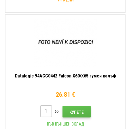
Datalogic 94ACC0442 Falcon X60/X65 гумен калъф
26.81 €
бр.
КУПЕТЕ
ВЪВ ВЪНШЕН СКЛАД