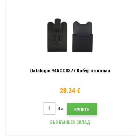
Datalogic 94ACC0377 Кобур за колан
28.34 €
бр.
КУПЕТЕ
ВЪВ ВЪНШЕН СКЛАД