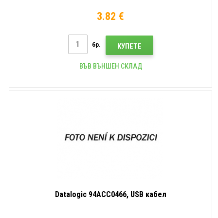
3.82 €
бр.
КУПЕТЕ
ВЪВ ВЪНШЕН СКЛАД
Datalogic 94ACC0466, USB кабел