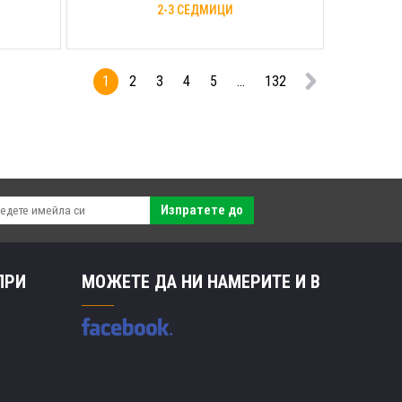
2-3 СЕДМИЦИ
1
2
3
4
5
...
132
Изпратете до
ПРИ
МОЖЕТЕ ДА НИ НАМЕРИТЕ И В