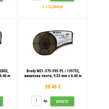
2-3 СЕДМИЦИ
2802,
Brady M21-375-595-PL / 139732,
6.40 m
винилова лента, 9.53 mm x 6.40 m
38.46 €
бр.
КУПЕТЕ