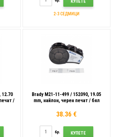
бр.
КУПЕТЕ
2-3 СЕДМИЦИ
 12.70
Brady M21-11-499 / 152090, 19.05
печат /
mm, найлон, черен печат / бял
фон
38.36 €
бр.
КУПЕТЕ