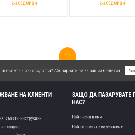
2-3 СЕДМИЦИ
2-3 СЕДМИЦИ
сни съвети и ръководства? Абонирайте се за нашия бюлетин.
ЖВАНЕ НА КЛИЕНТИ
ЗАЩО ДА ПАЗАРУВАТЕ 
НАС?
Най-ниска
цени
я, съвети, инструкции
т и плащане
Най-големият
асортимент