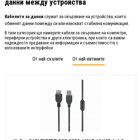
данни между устройства
Кабелите за данни
служат за свързване на устройства, които
обменят данни помежду си или изискват стабилна комуникация.
В тази категория ще намерите кабели за свързване на компютри,
периферни устройства и друга електроника, при които са важни
надеждното предаване на информация и съвместимостта с
използваните интерфейси.
От най-скъпите
От най-евтините