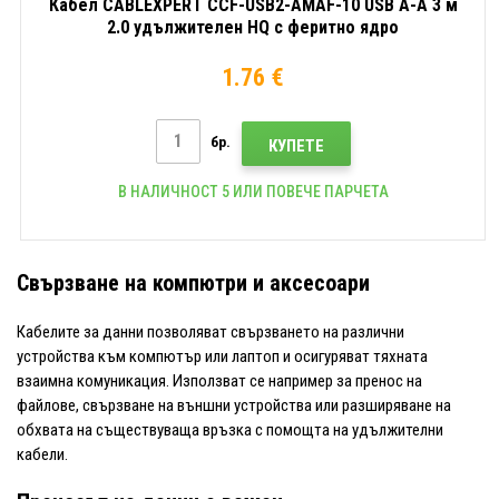
Кабел CABLEXPERT CCF-USB2-AMAF-10 USB A-A 3 м
2.0 удължителен HQ с феритно ядро
1.76 €
бр.
КУПЕТЕ
В НАЛИЧНОСТ 5 ИЛИ ПОВЕЧЕ ПАРЧЕТА
Свързване на компютри и аксесоари
Кабелите за данни позволяват свързването на различни
устройства към компютър или лаптоп и осигуряват тяхната
взаимна комуникация. Използват се например за пренос на
файлове, свързване на външни устройства или разширяване на
обхвата на съществуваща връзка с помощта на удължителни
кабели.