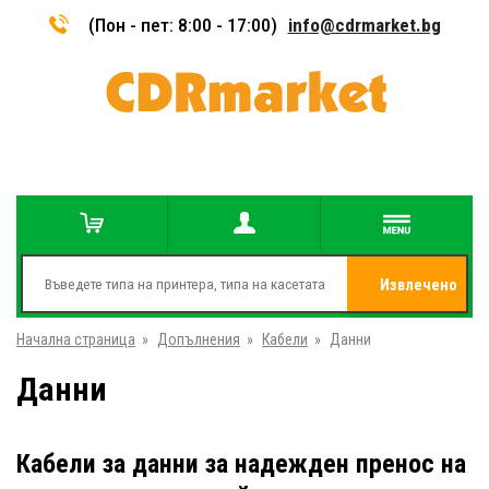
(Пон - пет: 8:00 - 17:00)
info@cdrmarket.bg
Извлечено
Начална страница
»
Допълнения
»
Кабели
»
Данни
от
Данни
Кабели за данни за надежден пренос на