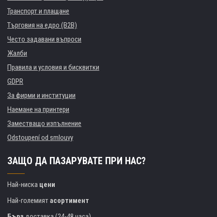
Транспорт и плащане
Търговия на едро (B2B)
Често задавани въпроси
Жалби
Правила и условия и бисквитки
GDPR
За фирми и институции
Наемане на принтери
Заместващо изпълнение
Odstoupení od smlouvy
ЗАЩО ДА ПАЗАРУВАТЕ ПРИ НАС?
Най-ниска
цени
Най-големият
асортимент
Бърз
доставка (24-48 часа)