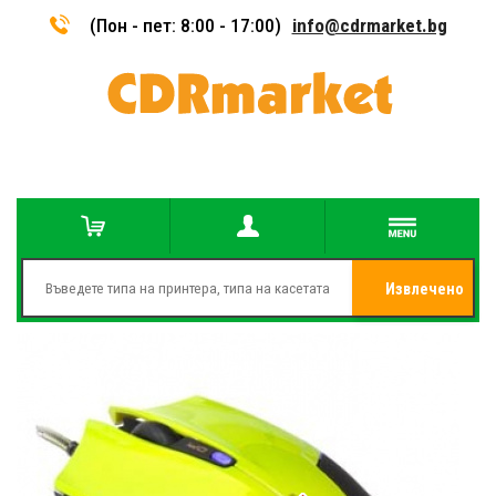
(Пон - пет: 8:00 - 17:00)
info@cdrmarket.bg
Извлечено
от