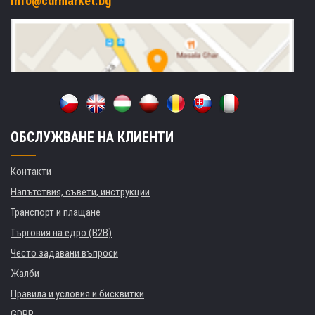
info@cdrmarket.bg
ОБСЛУЖВАНЕ НА КЛИЕНТИ
Контакти
Напътствия, съвети, инструкции
Транспорт и плащане
Търговия на едро (B2B)
Често задавани въпроси
Жалби
Правила и условия и бисквитки
GDPR