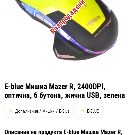
Разпродадени
E-blue Мишка Mazer R, 2400DPI,
оптична, 6 бутона, жична USB, зелена
Допълнения
Мишки
E-Blue
E-BLUE
Описание на продукта E-blue Мишка Mazer R,