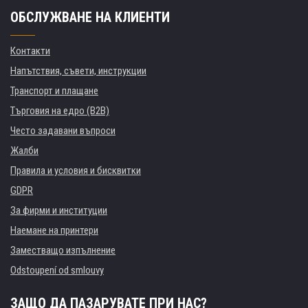
ОБСЛУЖВАНЕ НА КЛИЕНТИ
Контакти
Напътствия, съвети, инструкции
Транспорт и плащане
Търговия на едро (B2B)
Често задавани въпроси
Жалби
Правила и условия и бисквитки
GDPR
За фирми и институции
Наемане на принтери
Заместващо изпълнение
Odstoupení od smlouvy
ЗАЩО ДА ПАЗАРУВАТЕ ПРИ НАС?