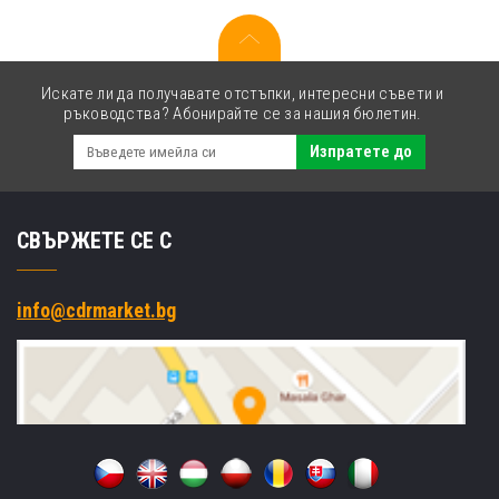
Искате ли да получавате отстъпки, интересни съвети и
ръководства? Абонирайте се за нашия бюлетин.
Изпратете до
СВЪРЖЕТЕ СЕ С
info@cdrmarket.bg