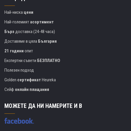
Най-ниска
цени
Най-големият
асортимент
Бърз
доставка (24-48 часа)
Доставяме в цяла
България
21 години
опит
Експертни съвети
БЕЗПЛАТНО
Полезен подход
Golden
сертификат
Heureka
Сейф
онлайн плащания
МОЖЕТЕ ДА НИ НАМЕРИТЕ И В