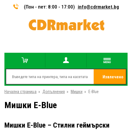
(Пон - пет: 8:00 - 17:00)
info@cdrmarket.bg
Извлечено
Начална страница
»
Допълнения
»
Мишки
»
E-Blue
от
Мишки E-Blue
Мишки E-Blue – Стилни геймърски