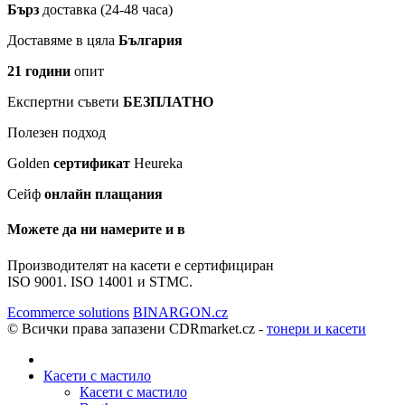
Бърз
доставка (24-48 часа)
Доставяме в цяла
България
21 години
опит
Експертни съвети
БЕЗПЛАТНО
Полезен подход
Golden
сертификат
Heureka
Сейф
онлайн плащания
Можете да ни намерите и в
Производителят на касети е сертифициран
ISO 9001. ISO 14001 и STMC.
Ecommerce solutions
BINARGON.cz
© Всички права запазени CDRmarket.cz -
тонери и касети
Касети с мастило
Касети с мастило