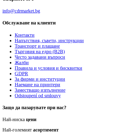
info@cdrmarket.bg
Обслужване на клиенти
Контакти
Напътствия, съвети, инструкции
Транспорт и плащане
Търговия на едро (B2B)
Често задавани въпроси
Жалби
Правила и условия и бисквитки
GDPR
За фирми и институции
Наемане на принтери
Заместващо изпълнение
Odstoupení od smlouvy
Защо да пазарувате при нас?
Най-ниска
цени
Най-големият
асортимент