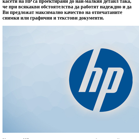
касети на HP са проектирани до най-малкия детайл така,
че при всякакви обстоятелства да работят надеждно и да
Ви предложат максимално качество на отпечатаните
снимки или графични и текстови документи.