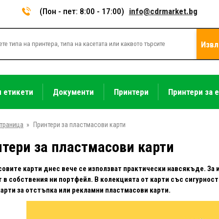
(Пон - пет: 8:00 - 17:00)
info@cdrmarket.bg
Извл
и етикети
Документи
Принтери
Принтери за 
страница
»
Принтери за пластмасови карти
тери за пластмасови карти
овите карти днес вече се използват практически навсякъде. За 
 в собствения ни портфейл. В колекцията от карти със сигурност
карти за отстъпка или рекламни пластмасови карти.