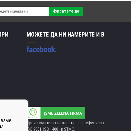
Изпратете до
ПРИ
МОЖЕТЕ ДА НИ НАМЕРИТЕ И В
зваме
Производителят на касети е сертифициран
на
ISO 9001. ISO 14001 и STMC.