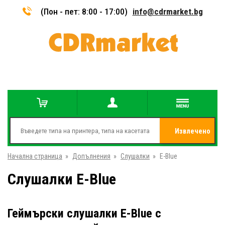
(Пон - пет: 8:00 - 17:00)
info@cdrmarket.bg
Извлечено
Начална страница
»
Допълнения
»
Слушалки
»
E-Blue
от
Слушалки E-Blue
Геймърски слушалки E-Blue с