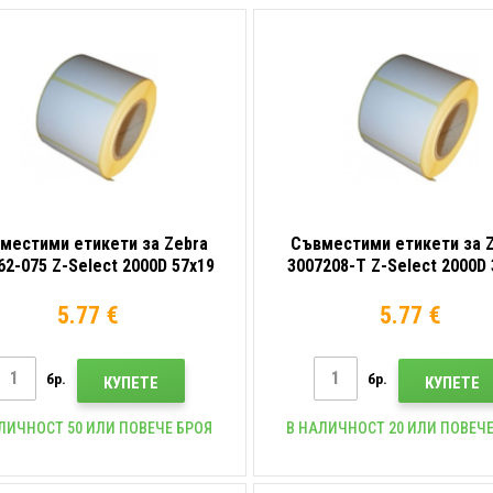
местими етикети за Zebra
Съвместими етикети за 
62-075 Z-Select 2000D 57x19
3007208-T Z-Select 2000D 
3315компютри термо, роля
mm, 2780компютри термо,
5.77 €
5.77 €
бр.
бр.
КУПЕТЕ
КУПЕТЕ
ЛИЧНОСТ 50 ИЛИ ПОВЕЧЕ БРОЯ
В НАЛИЧНОСТ 20 ИЛИ ПОВЕЧЕ