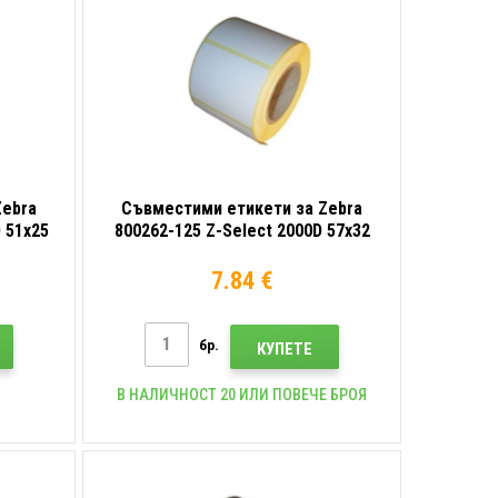
Zebra
Съвместими етикети за Zebra
 51x25
800262-125 Z-Select 2000D 57x32
 роля
mm, 2100компютри термо, роля
7.84 €
бр.
КУПЕТЕ
В НАЛИЧНОСТ 20 ИЛИ ПОВЕЧЕ БРОЯ