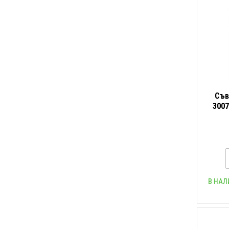
Съв
3007
mm, 
В НАЛ