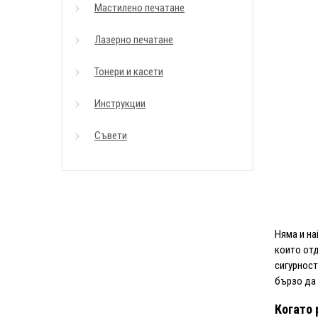
Мастилено печатане
Лазерно печатане
Тонери и касети
Инструкции
Съвети
Няма и на
които отд
сигурност
бързо да 
Когато 