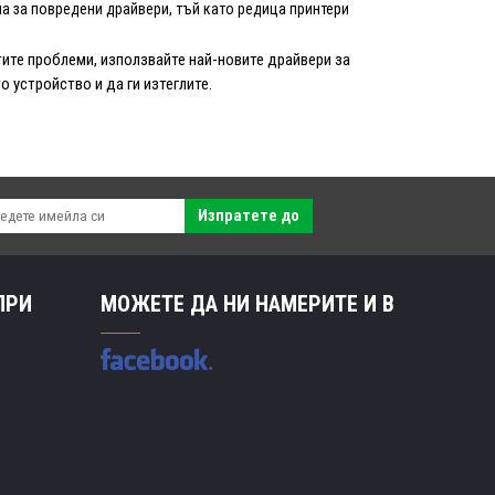
ма за повредени драйвери, тъй като редица принтери
ите проблеми, използвайте най-новите драйвери за
 устройство и да ги изтеглите.
Изпратете до
ПРИ
МОЖЕТЕ ДА НИ НАМЕРИТЕ И В