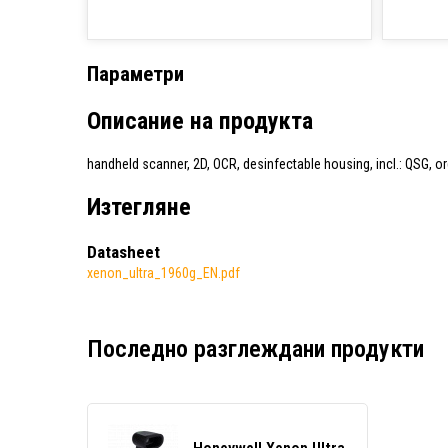
Параметри
Описание на продукта
handheld scanner, 2D, OCR, desinfectable housing, incl.: QSG, o
Изтегляне
Datasheet
xenon_ultra_1960g_EN.pdf
Последно разглеждани продукти