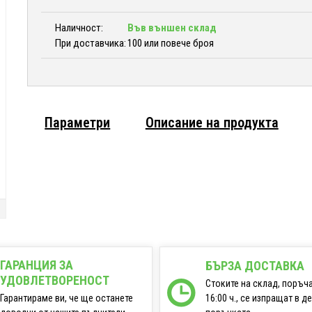
Наличност:
Във външен склад
При доставчика:
100 или повече броя
Параметри
Описание на продукта
ГАРАНЦИЯ ЗА
БЪРЗА ДОСТАВКА
УДОВЛЕТВОРЕНОСТ
Стоките на склад, поръч
16:00 ч., се изпращат в д
Гарантираме ви, че ще останете