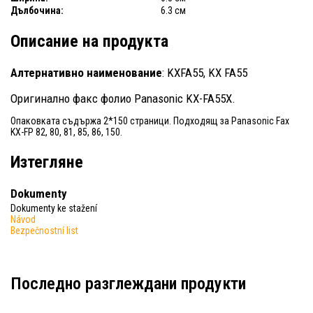
Дълбочина:
6.3 см
Описание на продукта
Алтернативно наименование
: KXFA55, KX FA55
Оригинално факс фолио Panasonic KX-FA55X.
Опаковката съдържа 2*150 страници. Подходящ за Panasonic Fax
KX-FP 82, 80, 81, 85, 86, 150.
Изтегляне
Dokumenty
Dokumenty ke stažení
Návod
Bezpečnostní list
Последно разглеждани продукти