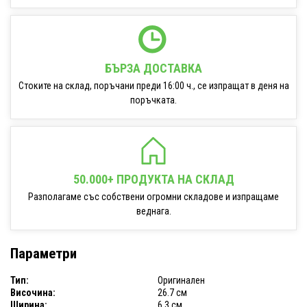
БЪРЗА ДОСТАВКА
Стоките на склад, поръчани преди 16:00 ч., се изпращат в деня на
поръчката.
50.000+ ПРОДУКТА НА СКЛАД
Разполагаме със собствени огромни складове и изпращаме
веднага.
Параметри
Тип:
Оригинален
Височина:
26.7 см
Ширина:
6.3 см