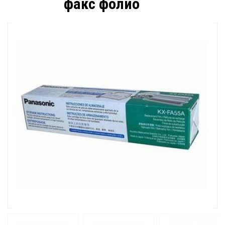
факс фолио