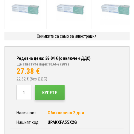
Снимките са само за илюстрация.
Редовна цена:
38.04
€ (с включен ДДС)
Ще спестите пари: 10.66 €
(28%)
27.38
€
22.82
€ (без ДДС)
КУПЕТЕ
Наличност:
Обикновено 2 дни
Нашият код:
UPAKXFA55X2G