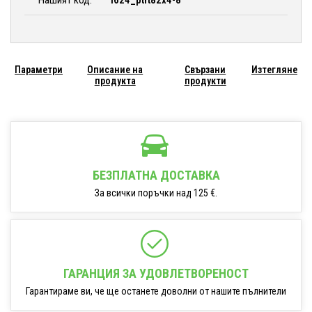
Нашият код:
i624_ptrt82x4-8
Параметри
Описание на
Свързани
Изтегляне
продукта
продукти
БЕЗПЛАТНА ДОСТАВКА
За всички поръчки над 125 €.
ГАРАНЦИЯ ЗА УДОВЛЕТВОРЕНОСТ
Гарантираме ви, че ще останете доволни от нашите пълнители