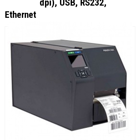
dpi), USB, RS232,
Ethernet