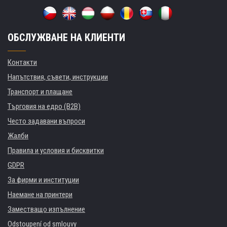
ОБСЛУЖВАНЕ НА КЛИЕНТИ
Контакти
Напътствия, съвети, инструкции
Транспорт и плащане
Търговия на едро (B2B)
Често задавани въпроси
Жалби
Правила и условия и бисквитки
GDPR
За фирми и институции
Наемане на принтери
Заместващо изпълнение
Odstoupení od smlouvy