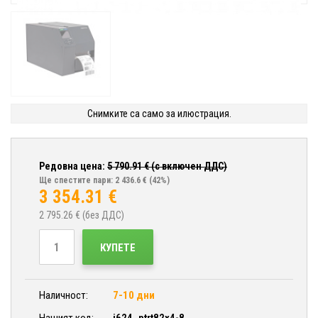
Снимките са само за илюстрация.
Редовна цена:
5 790.91
€ (с включен ДДС)
Ще спестите пари: 2 436.6 €
(42%)
3 354.31
€
2 795.26
€ (без ДДС)
КУПЕТЕ
Наличност:
7-10 дни