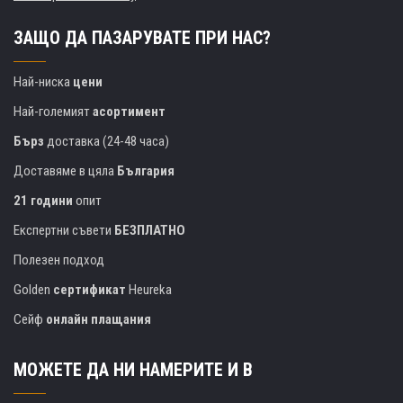
ЗАЩО ДА ПАЗАРУВАТЕ ПРИ НАС?
Най-ниска
цени
Най-големият
асортимент
Бърз
доставка (24-48 часа)
Доставяме в цяла
България
21 години
опит
Експертни съвети
БЕЗПЛАТНО
Полезен подход
Golden
сертификат
Heureka
Сейф
онлайн плащания
МОЖЕТЕ ДА НИ НАМЕРИТЕ И В