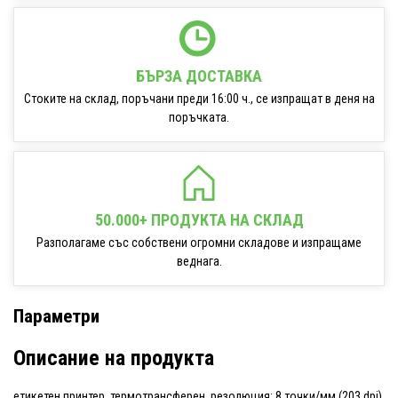
БЪРЗА ДОСТАВКА
Стоките на склад, поръчани преди 16:00 ч., се изпращат в деня на
поръчката.
50.000+ ПРОДУКТА НА СКЛАД
Разполагаме със собствени огромни складове и изпращаме
веднага.
Параметри
Описание на продукта
етикетен принтер, термотрансферен, резолюция: 8 точки/мм (203 dpi),