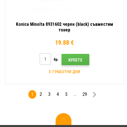
Konica Minolta 8931602 черен (black) съвместим
тонер
19.88 €
бр.
КУПЕТЕ
3-7 РАБОТНИ ДНИ
1
2
3
4
5
...
29