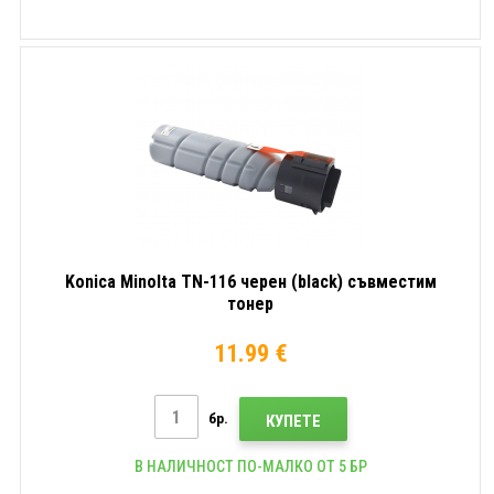
Konica Minolta TN-116 черен (black) съвместим
тонер
11.99 €
бр.
КУПЕТЕ
В НАЛИЧНОСТ ПО-МАЛКО ОТ 5 БР