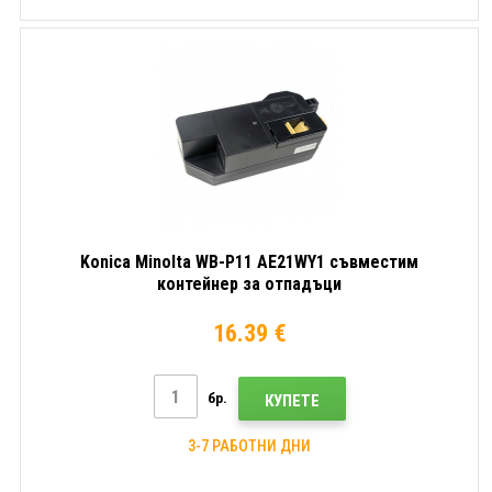
Konica Minolta WB-P11 AE21WY1 съвместим
контейнер за отпадъци
16.39 €
бр.
КУПЕТЕ
3-7 РАБОТНИ ДНИ