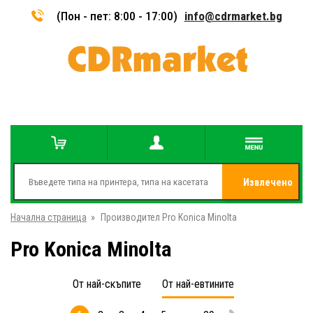
(Пон - пет: 8:00 - 17:00)
info@cdrmarket.bg
Извлечено
Начална страница
»
Производител Pro Konica Minolta
от
Pro Konica Minolta
От най-скъпите
От най-евтините