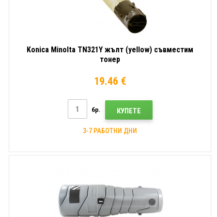
Konica Minolta TN321Y жълт (yellow) съвместим
тонер
19.46 €
бр.
КУПЕТЕ
3-7 РАБОТНИ ДНИ