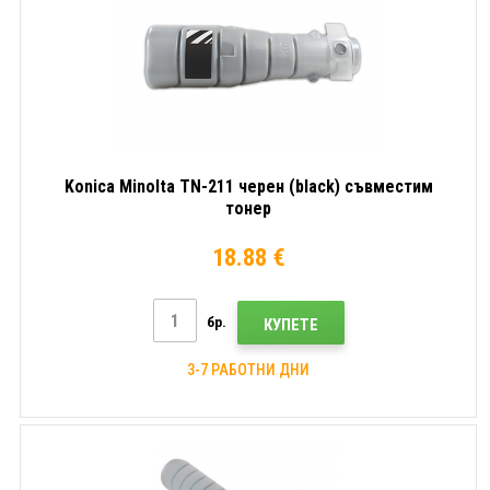
Konica Minolta TN-211 черен (black) съвместим
тонер
18.88 €
бр.
КУПЕТЕ
3-7 РАБОТНИ ДНИ