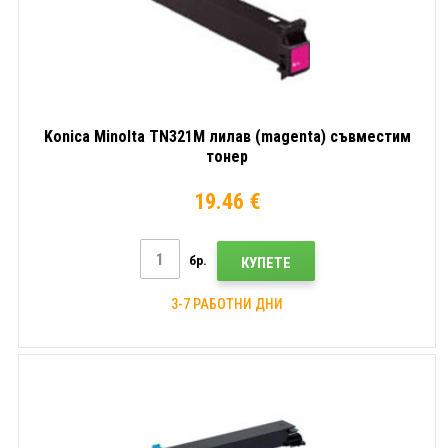
Konica Minolta TN321M лилав (magenta) съвместим
тонер
19.46 €
бр.
КУПЕТЕ
3-7 РАБОТНИ ДНИ