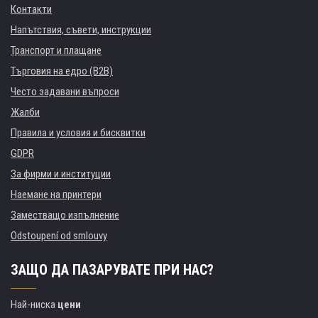
Контакти
Напътствия, съвети, инструкции
Транспорт и плащане
Търговия на едро (B2B)
Често задавани въпроси
Жалби
Правила и условия и бисквитки
GDPR
За фирми и институции
Наемане на принтери
Заместващо изпълнение
Odstoupení od smlouvy
ЗАЩО ДА ПАЗАРУВАТЕ ПРИ НАС?
Най-ниска
цени