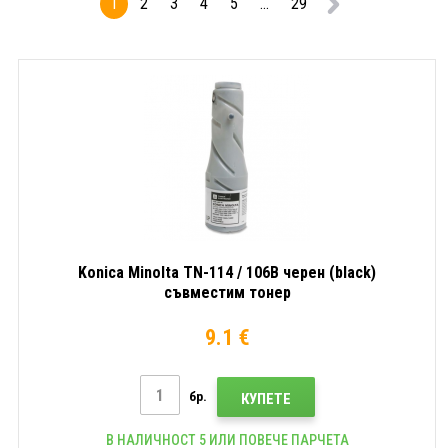
1
2
3
4
5
...
29
Konica Minolta TN-114 / 106B черен (black)
съвместим тонер
9.1 €
бр.
КУПЕТЕ
В НАЛИЧНОСТ 5 ИЛИ ПОВЕЧЕ ПАРЧЕТА