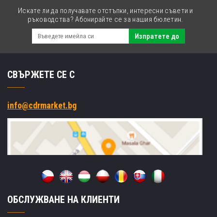
Искате ли да получавате отстъпки, интересни съвети и
ръководства? Абонирайте се за нашия бюлетин.
Изпратете до
СВЪРЖЕТЕ СЕ С
info@cdrmarket.bg
ОБСЛУЖВАНЕ НА КЛИЕНТИ