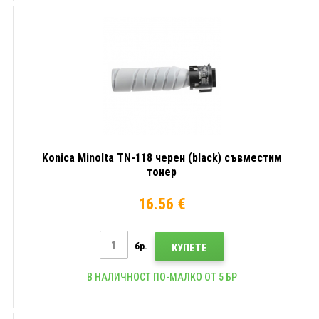
Konica Minolta TN-118 черен (black) съвместим
тонер
16.56 €
бр.
КУПЕТЕ
В НАЛИЧНОСТ ПО-МАЛКО ОТ 5 БР