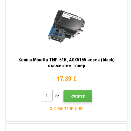
Konica Minolta TNP-51K, A0X5155 черен (black)
съвместим тонер
17.39 €
бр.
КУПЕТЕ
3-7 РАБОТНИ ДНИ