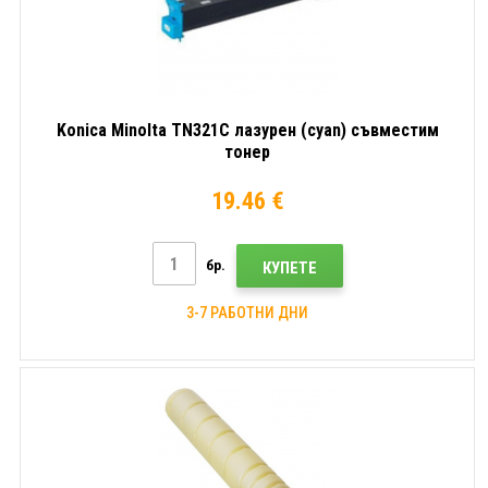
Konica Minolta TN321C лазурен (cyan) съвместим
тонер
19.46 €
бр.
КУПЕТЕ
3-7 РАБОТНИ ДНИ