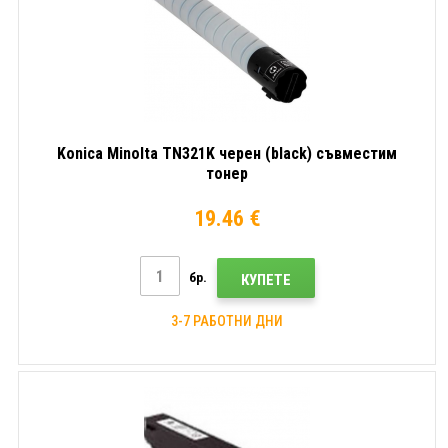
Konica Minolta TN321K черен (black) съвместим
тонер
19.46 €
бр.
КУПЕТЕ
3-7 РАБОТНИ ДНИ